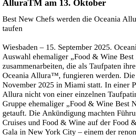
AlluraTM am 13. Oktober
Best New Chefs werden die Oceania Allur
taufen
Wiesbaden – 15. September 2025. Oceani
Auswahl ehemaliger „Food & Wine Best
zusammenarbeiten, die als Taufpaten ihre
Oceania Allura™, fungieren werden. Die 
November 2025 in Miami statt. In einer 
Allura nicht von einer einzelnen Taufpati
Gruppe ehemaliger „Food & Wine Best 
getauft. Die Ankündigung machten Führu
Cruises und Food & Wine auf der Food 
Gala in New York City – einem der renom