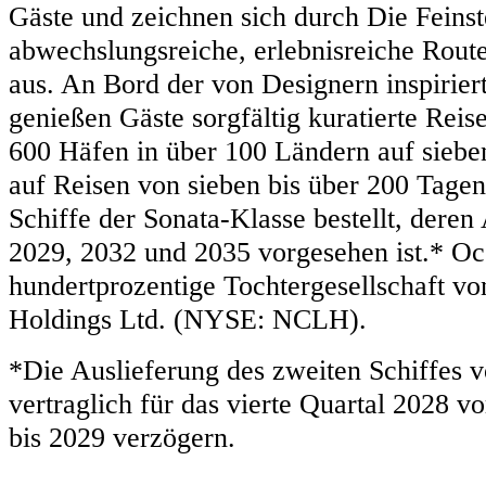
Gäste und zeichnen sich durch Die Fein
abwechslungsreiche, erlebnisreiche Rou
aus. An Bord der von Designern inspiriert
genießen Gäste sorgfältig kuratierte Reise
600 Häfen in über 100 Ländern auf siebe
auf Reisen von sieben bis über 200 Tagen
Schiffe der Sonata-Klasse bestellt, deren
2029, 2032 und 2035 vorgesehen ist.* Oce
hundertprozentige Tochtergesellschaft v
Holdings Ltd. (NYSE: NCLH).
*Die Auslieferung des zweiten Schiffes v
vertraglich für das vierte Quartal 2028 v
bis 2029 verzögern.