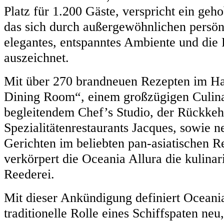
Platz für 1.200 Gäste, verspricht ein geh
das sich durch außergewöhnlichen persönl
elegantes, entspanntes Ambiente und die
auszeichnet.
Mit über 270 brandneuen Rezepten im Ha
Dining Room“, einem großzügigen Culina
begleitendem Chef’s Studio, der Rückkeh
Spezialitätenrestaurants Jacques, sowie n
Gerichten im beliebten pan-asiatischen R
verkörpert die Oceania Allura die kulinar
Reederei.
Mit dieser Ankündigung definiert Oceania
traditionelle Rolle eines Schiffspaten neu