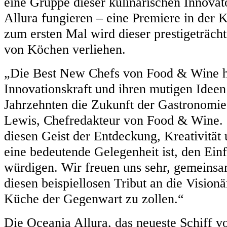
eine Gruppe dieser kulinarischen Innovat
Allura fungieren – eine Premiere in der 
zum ersten Mal wird dieser prestigeträcht
von Köchen verliehen.
„Die Best New Chefs von Food & Wine hab
Innovationskraft und ihren mutigen Ideen 
Jahrzehnten die Zukunft der Gastronomie
Lewis, Chefredakteur von Food & Wine. „
diesen Geist der Entdeckung, Kreativität 
eine bedeutende Gelegenheit ist, den Ein
würdigen. Wir freuen uns sehr, gemeinsa
diesen beispiellosen Tribut an die Vision
Küche der Gegenwart zu zollen.“
Die Oceania Allura, das neueste Schiff v