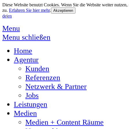
Diese Website benutzt Cookies. Wenn Sie die Website weiter nutzen
zu.
Erfahren Sie hier mehr
.
de
|
en
Menu
Menu schließen
Home
Agentur
Kunden
Referenzen
Netzwerk & Partner
Jobs
Leistungen
Medien
Medien + Content Räume