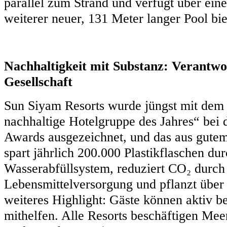
parallel zum Strand und verfügt über ein
weiterer neuer, 131 Meter langer Pool bi
Nachhaltigkeit mit Substanz: Verantw
Gesellschaft
Sun Siyam Resorts wurde jüngst mit dem T
nachhaltige Hotelgruppe des Jahres“ b
Awards ausgezeichnet, und das aus gut
spart jährlich 200.000 Plastikflaschen du
Wasserabfüllsystem, reduziert CO₂ durch
Lebensmittelversorgung und pflanzt über
weiteres Highlight: Gäste können aktiv b
mithelfen. Alle Resorts beschäftigen Mee