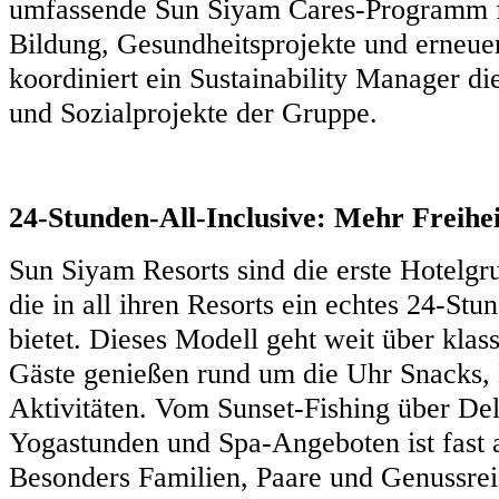
umfassende Sun Siyam Cares-Programm fö
Bildung, Gesundheitsprojekte und erneue
koordiniert ein Sustainability Manager d
und Sozialprojekte der Gruppe.
24-Stunden-All-Inclusive: Mehr Freihe
Sun Siyam Resorts sind die erste Hotelg
die in all ihren Resorts ein echtes 24-St
bietet. Dieses Modell geht weit über klas
Gäste genießen rund um die Uhr Snacks, 
Aktivitäten. Vom Sunset-Fishing über Del
Yogastunden und Spa-Angeboten ist fast al
Besonders Familien, Paare und Genussrei