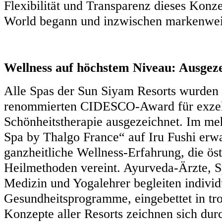
Flexibilität und Transparenz dieses Konze
World begann und inzwischen markenweit
Wellness auf höchstem Niveau: Ausgez
Alle Spas der Sun Siyam Resorts wurden
renommierten CIDESCO-Award für exzell
Schönheitstherapie ausgezeichnet. Im me
Spa by Thalgo France“ auf Iru Fushi erwa
ganzheitliche Wellness-Erfahrung, die öst
Heilmethoden vereint. Ayurveda-Ärzte, Sp
Medizin und Yogalehrer begleiten individ
Gesundheitsprogramme, eingebettet in trop
Konzepte aller Resorts zeichnen sich dur