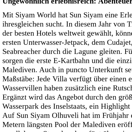
Ungewöhnlich erlebnisreich: Abenteuer,
Mit Siyam World hat Sun Siyam eine Erleb
ihresgleichen sucht. In diesem Jahr von T
der besten Hotels weltweit gewählt, kön
ersten Unterwasser-Jetpack, dem Cudajet
Seabreacher durch die Lagune gleiten. F
sorgen die erste E-Kartbahn und die einz
Malediven. Auch in puncto Unterkunft se
Maßstäbe: Jede Villa verfügt über einen 
Wasservillen haben zusätzlich eine Rutsch
Ergänzt wird das Angebot durch den größ
Wasserpark des Inselstaats, ein Highlight
Auf Sun Siyam Olhuveli hat im Frühjahr d
Metern längsten Pool der Malediven eröff