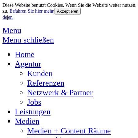
Diese Website benutzt Cookies. Wenn Sie die Website weiter nutzen
zu.
Erfahren Sie hier mehr
.
de
|
en
Menu
Menu schließen
Home
Agentur
Kunden
Referenzen
Netzwerk & Partner
Jobs
Leistungen
Medien
Medien + Content Räume