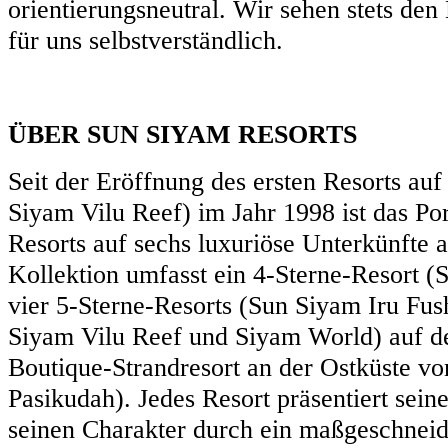
orientierungsneutral. Wir sehen stets den
für uns selbstverständlich.
ÜBER SUN SIYAM RESORTS
Seit der Eröffnung des ersten Resorts au
Siyam Vilu Reef) im Jahr 1998 ist das Po
Resorts auf sechs luxuriöse Unterkünfte
Kollektion umfasst ein 4-Sterne-Resort (
vier 5-Sterne-Resorts (Sun Siyam Iru Fus
Siyam Vilu Reef und Siyam World) auf d
Boutique-Strandresort an der Ostküste v
Pasikudah). Jedes Resort präsentiert sein
seinen Charakter durch ein maßgeschneid