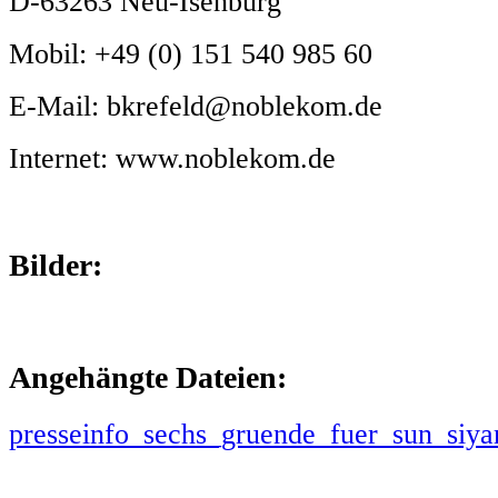
D-63263 Neu-Isenburg
Mobil: +49 (0) 151 540 985 60
E-Mail: bkrefeld@noblekom.de
Internet: www.noblekom.de
Bilder:
Angehängte Dateien:
presseinfo_sechs_gruende_fuer_sun_siya