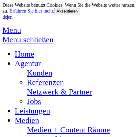
Diese Website benutzt Cookies. Wenn Sie die Website weiter nutzen
zu.
Erfahren Sie hier mehr
.
de
|
en
Menu
Menu schließen
Home
Agentur
Kunden
Referenzen
Netzwerk & Partner
Jobs
Leistungen
Medien
Medien + Content Räume