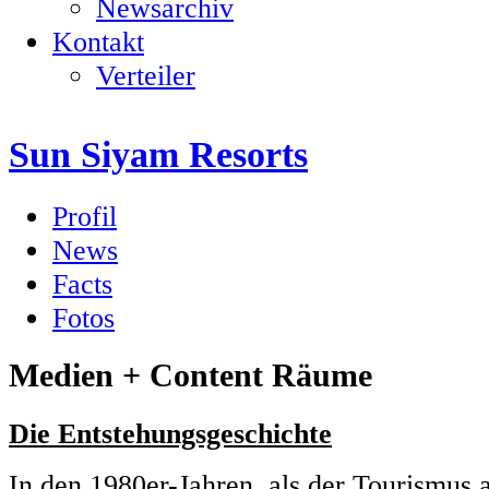
Newsarchiv
Kontakt
Verteiler
Sun Siyam Resorts
Profil
News
Facts
Fotos
Medien + Content Räume
Die Entstehungsgeschichte
In den 1980er-Jahren, als der Tourismus 