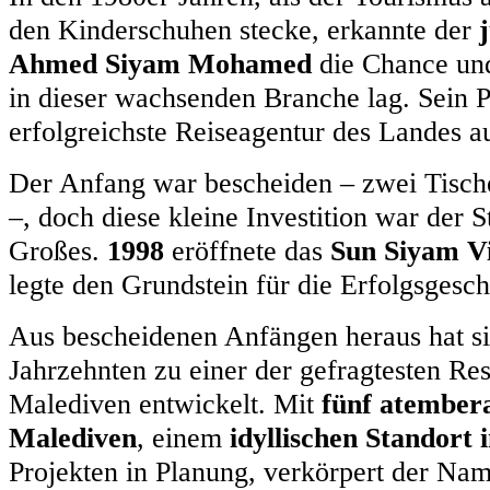
den Kinderschuhen stecke, erkannte der
Ahmed Siyam Mohamed
die Chance und
in dieser wachsenden Branche lag. Sein P
erfolgreichste Reiseagentur des Landes a
Der Anfang war bescheiden – zwei Tische
–, doch diese kleine Investition war der S
Großes.
1998
eröffnete das
Sun Siyam Vi
legte den Grundstein für die Erfolgsgesc
Aus bescheidenen Anfängen heraus hat si
Jahrzehnten zu einer der gefragtesten Re
Malediven entwickelt. Mit
fünf atember
Malediven
, einem
idyllischen Standort 
Projekten in Planung, verkörpert der Na