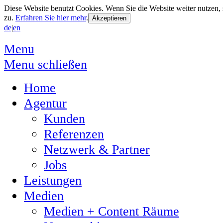
Diese Website benutzt Cookies. Wenn Sie die Website weiter nutzen
zu.
Erfahren Sie hier mehr
.
de
|
en
Menu
Menu schließen
Home
Agentur
Kunden
Referenzen
Netzwerk & Partner
Jobs
Leistungen
Medien
Medien + Content Räume