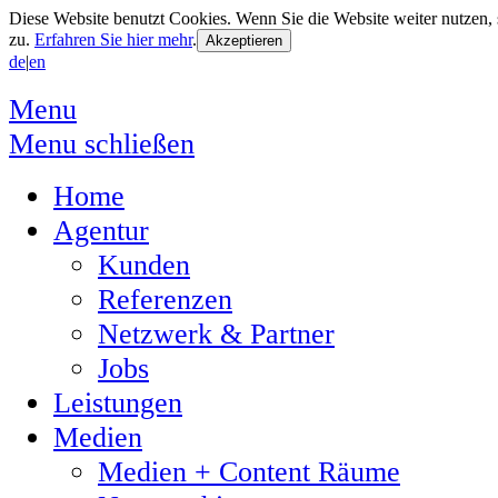
Diese Website benutzt Cookies. Wenn Sie die Website weiter nutzen
zu.
Erfahren Sie hier mehr
.
de
|
en
Menu
Menu schließen
Home
Agentur
Kunden
Referenzen
Netzwerk & Partner
Jobs
Leistungen
Medien
Medien + Content Räume