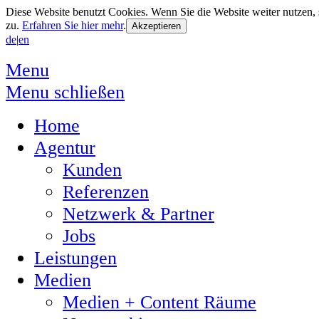
Diese Website benutzt Cookies. Wenn Sie die Website weiter nutzen
zu.
Erfahren Sie hier mehr
.
de
|
en
Menu
Menu schließen
Home
Agentur
Kunden
Referenzen
Netzwerk & Partner
Jobs
Leistungen
Medien
Medien + Content Räume