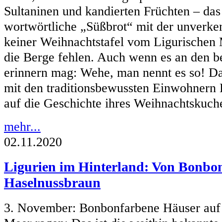
Sultaninen und kandierten Früchten – das
wortwörtliche „Süßbrot“ mit der unverke
keiner Weihnachtstafel vom Ligurischen 
die Berge fehlen. Auch wenn es an den b
erinnern mag: Wehe, man nennt es so! Da
mit den traditionsbewussten Einwohnern L
auf die Geschichte ihres Weihnachtskuch
mehr...
02.11.2020
Ligurien im Hinterland: Von Bonbon
Haselnussbraun
3. November: Bonbonfarbene Häuser auf s