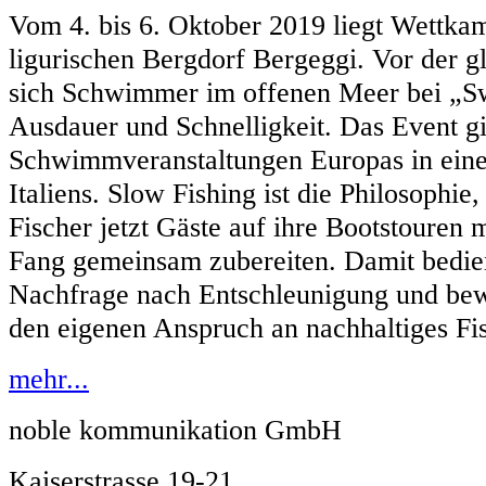
Vom 4. bis 6. Oktober 2019 liegt Wettk
ligurischen Bergdorf Bergeggi. Vor der 
sich Schwimmer im offenen Meer bei „Sw
Ausdauer und Schnelligkeit. Das Event gilt
Schwimmveranstaltungen Europas in eine
Italiens. Slow Fishing ist die Philosophie,
Fischer jetzt Gäste auf ihre Bootstouren
Fang gemeinsam zubereiten. Damit bedien
Nachfrage nach Entschleunigung und be
den eigenen Anspruch an nachhaltiges Fi
mehr...
noble kommunikation GmbH
Kaiserstrasse 19-21