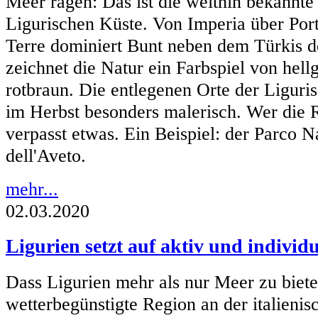
Meer ragen: Das ist die weithin bekannte
Ligurischen Küste. Von Imperia über Port
Terre dominiert Bunt neben dem Türkis d
zeichnet die Natur ein Farbspiel von hell
rotbraun. Die entlegenen Orte der Liguri
im Herbst besonders malerisch. Wer die Ri
verpasst etwas. Ein Beispiel: der Parco N
dell'Aveto.
mehr...
02.03.2020
Ligurien setzt auf aktiv und individu
Dass Ligurien mehr als nur Meer zu bieten
wetterbegünstigte Region an der italienis