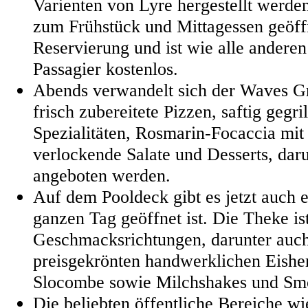
Varienten von Lyre hergestellt werde
zum Frühstück und Mittagessen geöffn
Reservierung und ist wie alle anderen
Passagier kostenlos.
Abends verwandelt sich der Waves Gril
frisch zubereitete Pizzen, saftig gegril
Spezialitäten, Rosmarin-Focaccia mit
verlockende Salate und Desserts, daru
angeboten werden.
Auf dem Pooldeck gibt es jetzt auch e
ganzen Tag geöffnet ist. Die Theke ist
Geschmacksrichtungen, darunter auc
preisgekrönten handwerklichen Eishe
Slocombe sowie Milchshakes und Smo
Die beliebten öffentliche Bereiche wi