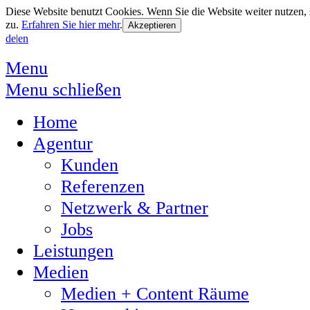
Diese Website benutzt Cookies. Wenn Sie die Website weiter nutzen
zu.
Erfahren Sie hier mehr
.
de
|
en
Menu
Menu schließen
Home
Agentur
Kunden
Referenzen
Netzwerk & Partner
Jobs
Leistungen
Medien
Medien + Content Räume