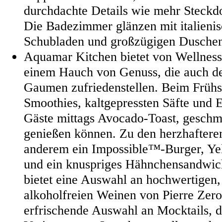
durchdachte Details wie mehr Steck
Die Badezimmer glänzen mit italieni
Schubladen und großzügigen Dusche
Aquamar Kitchen bietet von Wellness 
einem Hauch von Genuss, die auch de
Gaumen zufriedenstellen. Beim Frühs
Smoothies, kaltgepressten Säfte und
Gäste mittags Avocado-Toast, geschm
genießen können. Zu den herzhaftere
anderem ein Impossible™-Burger, Ye
und ein knuspriges Hähnchensandwic
bietet eine Auswahl an hochwertigen,
alkoholfreien Weinen von Pierre Zero
erfrischende Auswahl an Mocktails, d