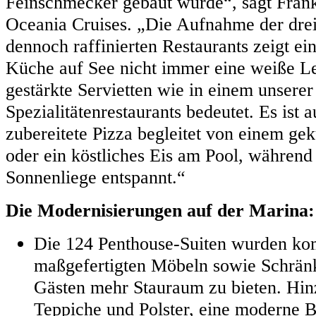
Feinschmecker gebaut wurde“, sagt Frank
Oceania Cruises. „Die Aufnahme der drei
dennoch raffinierten Restaurants zeigt ein
Küche auf See nicht immer eine weiße L
gestärkte Servietten wie in einem unserer
Spezialitätenrestaurants bedeutet. Es ist 
zubereitete Pizza begleitet von einem g
oder ein köstliches Eis am Pool, während
Sonnenliege entspannt.“
Die Modernisierungen auf der Marina:
Die 124 Penthouse-Suiten wurden komp
maßgefertigten Möbeln sowie Schränk
Gästen mehr Stauraum zu bieten. Hi
Teppiche und Polster, eine moderne 