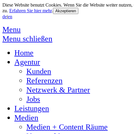
Diese Website benutzt Cookies. Wenn Sie die Website weiter nutzen
zu.
Erfahren Sie hier mehr
.
de
|
en
Menu
Menu schließen
Home
Agentur
Kunden
Referenzen
Netzwerk & Partner
Jobs
Leistungen
Medien
Medien + Content Räume