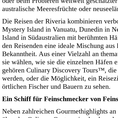
oder beim Probieren weltweit geschätzter
australische Meeresfrüchte oder neuseel
Die Reisen der Riveria kombinieren ver
Mystery Island in Vanuatu, Dunedin in 
Island in Südaustralien mit berühmten Hä
den Reisenden eine ideale Mischung aus
Bekanntheit. Aus einer Vielzahl an them
sie wählen, wie sie die einzelnen Häfen
gehören Culinary Discovery Tours™, die 
werden, oder die Möglichkeit, ein Reisez
örtlichen Fischer und Bauern zu sehen.
Ein Schiff für Feinschmecker von Fei
Neben zahlreichen Gourmethighlights an 