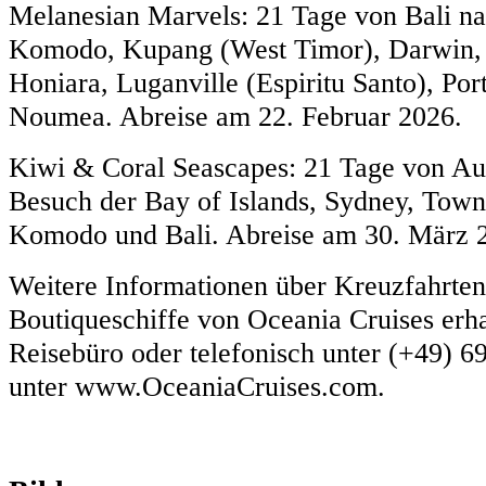
Melanesian Marvels: 21 Tage von Bali n
Komodo, Kupang (West Timor), Darwin, 
Honiara, Luganville (Espiritu Santo), Por
Noumea. Abreise am 22. Februar 2026.
Kiwi & Coral Seascapes: 21 Tage von Au
Besuch der Bay of Islands, Sydney, Towns
Komodo und Bali. Abreise am 30. März 
Weitere Informationen über Kreuzfahrten
Boutiqueschiffe von Oceania Cruises erhal
Reisebüro oder telefonisch unter (+49) 6
unter www.OceaniaCruises.com.