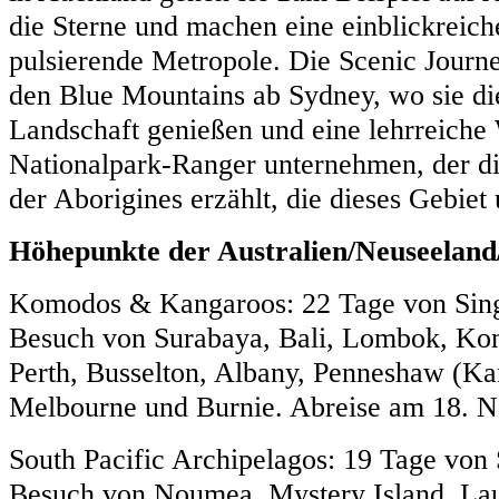
die Sterne und machen eine einblickreich
pulsierende Metropole. Die Scenic Journ
den Blue Mountains ab Sydney, wo sie di
Landschaft genießen und eine lehrreich
Nationalpark-Ranger unternehmen, der d
der Aborigines erzählt, die dieses Gebiet
Höhepunkte der Australien/Neuseeland/
Komodos & Kangaroos: 22 Tage von Sing
Besuch von Surabaya, Bali, Lombok, K
Perth, Busselton, Albany, Penneshaw (Ka
Melbourne und Burnie. Abreise am 18. 
South Pacific Archipelagos: 19 Tage von
Besuch von Noumea, Mystery Island, Lau