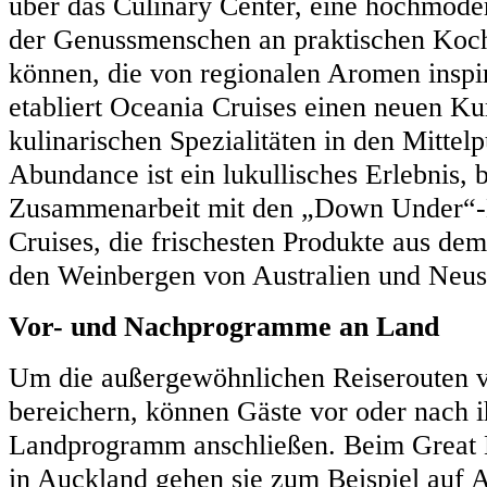
über das Culinary Center, eine hochmode
der Genussmenschen an praktischen Koc
können, die von regionalen Aromen inspir
etabliert Oceania Cruises einen neuen Kur
kulinarischen Spezialitäten in den Mittel
Abundance ist ein lukullisches Erlebnis,
Zusammenarbeit mit den „Down Under“-
Cruises, die frischesten Produkte aus d
den Weinbergen von Australien und Neuse
Vor- und Nachprogramme an Land
Um die außergewöhnlichen Reiserouten v
bereichern, können Gäste vor oder nach i
Landprogramm anschließen. Beim Great B
in Auckland gehen sie zum Beispiel auf 