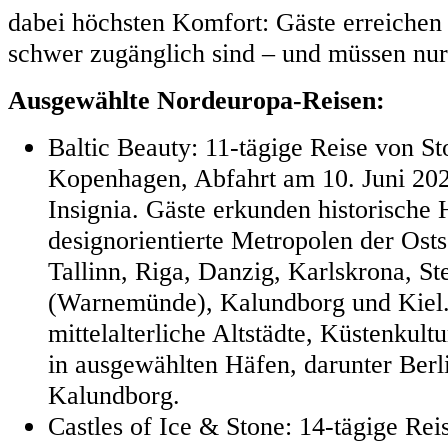
dabei höchsten Komfort: Gäste erreichen Z
schwer zugänglich sind – und müssen nur
Ausgewählte Nordeuropa-Reisen:
Baltic Beauty: 11-tägige Reise von S
Kopenhagen, Abfahrt am 10. Juni 20
Insignia. Gäste erkunden historische 
designorientierte Metropolen der Osts
Tallinn, Riga, Danzig, Karlskrona, Ste
(Warnemünde), Kalundborg und Kiel.
mittelalterliche Altstädte, Küstenkult
in ausgewählten Häfen, darunter Ber
Kalundborg.
Castles of Ice & Stone: 14-tägige Re