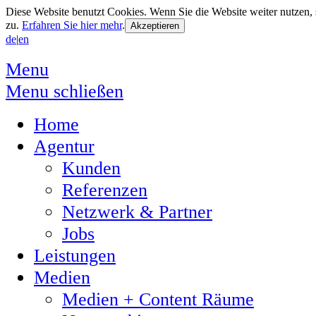
Diese Website benutzt Cookies. Wenn Sie die Website weiter nutzen
zu.
Erfahren Sie hier mehr
.
de
|
en
Menu
Menu schließen
Home
Agentur
Kunden
Referenzen
Netzwerk & Partner
Jobs
Leistungen
Medien
Medien + Content Räume