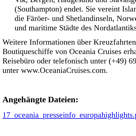
(Southampton) endet. Sie vereint Isl
die Färöer- und Shetlandinseln, Norw
und maritime Städte des Nordatlantiks
Weitere Informationen über Kreuzfahrten
Boutiqueschiffe von Oceania Cruises erhal
Reisebüro oder telefonisch unter (+49) 6
unter www.OceaniaCruises.com.
Angehängte Dateien:
17_oceania_presseinfo_europahighlights.