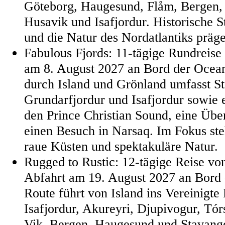
Göteborg, Haugesund, Flåm, Bergen,
Husavik und Isafjordur. Historische S
und die Natur des Nordatlantiks präge
Fabulous Fjords: 11-tägige Rundreise
am 8. August 2027 an Bord der Ocean
durch Island und Grönland umfasst S
Grundarfjordur und Isafjordur sowie 
den Prince Christian Sound, eine Üb
einen Besuch in Narsaq. Im Fokus st
raue Küsten und spektakuläre Natur.
Rugged to Rustic: 12-tägige Reise v
Abfahrt am 19. August 2027 an Bord 
Route führt von Island ins Vereinigte
Isafjordur, Akureyri, Djupivogur, Tó
Vik, Bergen, Haugesund und Stavange