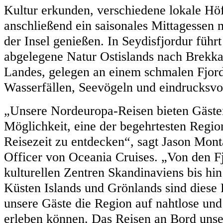
Kultur erkunden, verschiedene lokale Hö
anschließend ein saisonales Mittagessen 
der Insel genießen. In Seydisfjordur führ
abgelegene Natur Ostislands nach Brekka
Landes, gelegen an einem schmalen Fjor
Wasserfällen, Seevögeln und eindrucksvol
„Unsere Nordeuropa-Reisen bieten Gäste
Möglichkeit, eine der begehrtesten Regio
Reisezeit zu entdecken“, sagt Jason Mon
Officer von Oceania Cruises. „Von den 
kulturellen Zentren Skandinaviens bis hi
Küsten Islands und Grönlands sind diese 
unsere Gäste die Region auf nahtlose und 
erleben können. Das Reisen an Bord unser