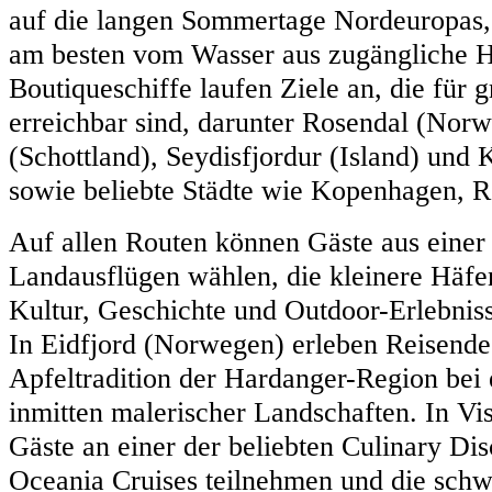
auf die langen Sommertage Nordeuropas, 
am besten vom Wasser aus zugängliche H
Boutiqueschiffe laufen Ziele an, die für 
erreichbar sind, darunter Rosendal (Nor
(Schottland), Seydisfjordur (Island) und
sowie beliebte Städte wie Kopenhagen, 
Auf allen Routen können Gäste aus einer
Landausflügen wählen, die kleinere Häfe
Kultur, Geschichte und Outdoor-Erlebni
In Eidfjord (Norwegen) erleben Reisende 
Apfeltradition der Hardanger-Region bei
inmitten malerischer Landschaften. In V
Gäste an einer der beliebten Culinary D
Oceania Cruises teilnehmen und die schw