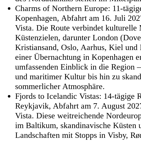
Charms of Northern Europe: 11-tägig
Kopenhagen, Abfahrt am 16. Juli 202
Vista. Die Route verbindet kulturelle
Küstenzielen, darunter London (Dove
Kristiansand, Oslo, Aarhus, Kiel und 
einer Übernachtung in Kopenhagen end
umfassenden Einblick in die Region –
und maritimer Kultur bis hin zu ska
sommerlicher Atmosphäre.
Fjords to Icelandic Vistas: 14-tägige
Reykjavik, Abfahrt am 7. August 202
Vista. Diese weitreichende Nordeurop
im Baltikum, skandinavische Küsten u
Landschaften mit Stopps in Visby, R