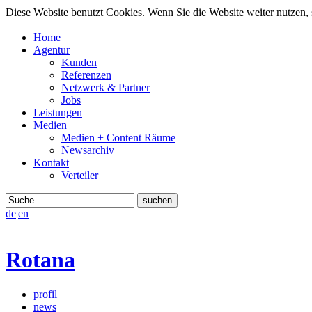
Diese Website benutzt Cookies. Wenn Sie die Website weiter nutzen
Home
Agentur
Kunden
Referenzen
Netzwerk & Partner
Jobs
Leistungen
Medien
Medien + Content Räume
Newsarchiv
Kontakt
Verteiler
de
|
en
Rotana
profil
news