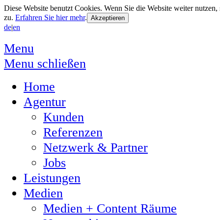
Diese Website benutzt Cookies. Wenn Sie die Website weiter nutzen
zu.
Erfahren Sie hier mehr
.
de
|
en
Menu
Menu schließen
Home
Agentur
Kunden
Referenzen
Netzwerk & Partner
Jobs
Leistungen
Medien
Medien + Content Räume