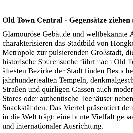
Old Town Central - Gegensätze ziehen 
Glamouröse Gebäude und weltbekannte A
charakterisieren das Stadtbild von Hong
Metropole zur pulsierenden Großstadt, die
historische Spurensuche führt nach Old T
ältesten Bezirke der Stadt finden Besuche
jahrhundertealten Tempeln, denkmalgesch
Straßen und quirligen Gassen auch moder
Stores oder authentische Teehäuser neben
Snackständen. Das Viertel präsentiert d
in die Welt trägt: eine bunte Vielfalt gep
und internationaler Ausrichtung.