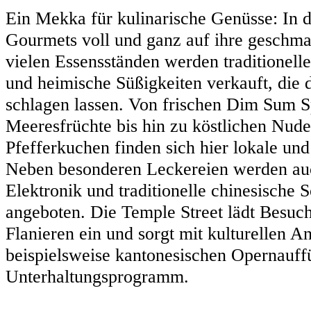
Ein Mekka für kulinarische Genüsse: In
Gourmets voll und ganz auf ihre geschm
vielen Essensständen werden traditionell
und heimische Süßigkeiten verkauft, die
schlagen lassen. Von frischen Dim Sum Spe
Meeresfrüchte bis hin zu köstlichen Nud
Pfefferkuchen finden sich hier lokale und
Neben besonderen Leckereien werden au
Elektronik und traditionelle chinesische
angeboten. Die Temple Street lädt Besu
Flanieren ein und sorgt mit kulturellen A
beispielsweise kantonesischen Opernauffü
Unterhaltungsprogramm.