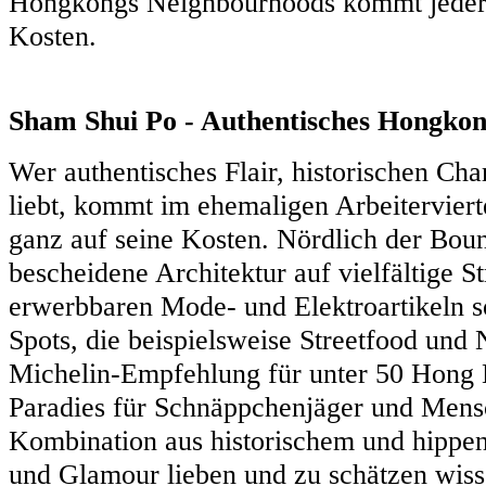
Hongkongs Neighbourhoods kommt jeder 
Kosten.
Sham Shui Po - Authentisches Hongkong 
Wer authentisches Flair, historischen Ch
liebt, kommt im ehemaligen Arbeiterviert
ganz auf seine Kosten. Nördlich der Bound
bescheidene Architektur auf vielfältige S
erwerbbaren Mode- und Elektroartikeln s
Spots, die beispielsweise Streetfood und 
Michelin-Empfehlung für unter 50 Hong 
Paradies für Schnäppchenjäger und Mensc
Kombination aus historischem und hippen 
und Glamour lieben und zu schätzen wiss