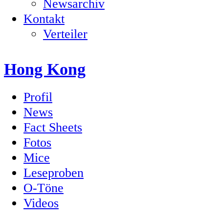
Newsarchiv
Kontakt
Verteiler
Hong Kong
Profil
News
Fact Sheets
Fotos
Mice
Leseproben
O-Töne
Videos