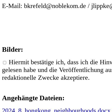
E-Mail: bkrefeld@noblekom.de / jlippk
Bilder:
Hiermit bestätige ich, dass ich die H
gelesen habe und die Veröffentlichung aus
redaktionelle Zwecke akzeptiere.
Angehängte Dateien:
2024_8_hongkong_neighbourhoods.docx.