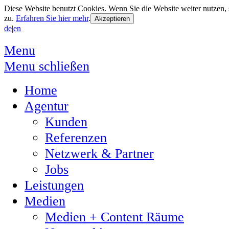
Diese Website benutzt Cookies. Wenn Sie die Website weiter nutzen
zu.
Erfahren Sie hier mehr
.
de
|
en
Menu
Menu schließen
Home
Agentur
Kunden
Referenzen
Netzwerk & Partner
Jobs
Leistungen
Medien
Medien + Content Räume