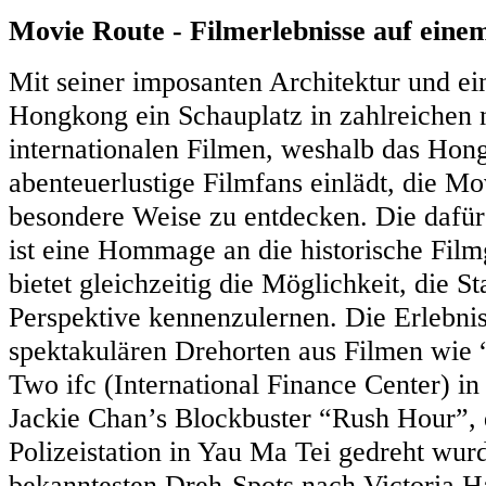
Movie Route - Filmerlebnisse auf eine
Mit seiner imposanten Architektur und ein
Hongkong ein Schauplatz in zahlreichen 
internationalen Filmen, weshalb das Ho
abenteuerlustige Filmfans einlädt, die M
besondere Weise zu entdecken. Die dafür
ist eine Hommage an die historische Fil
bietet gleichzeitig die Möglichkeit, die S
Perspektive kennenzulernen. Die Erlebnis
spektakulären Drehorten aus Filmen wie
Two ifc (International Finance Center) i
Jackie Chan’s Blockbuster “Rush Hour”, 
Polizeistation in Yau Ma Tei gedreht wur
bekanntesten Dreh-Spots nach Victoria Ha