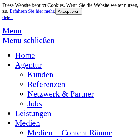
Diese Website benutzt Cookies. Wenn Sie die Website weiter nutzen
zu.
Erfahren Sie hier mehr
.
de
|
en
Menu
Menu schließen
Home
Agentur
Kunden
Referenzen
Netzwerk & Partner
Jobs
Leistungen
Medien
Medien + Content Räume