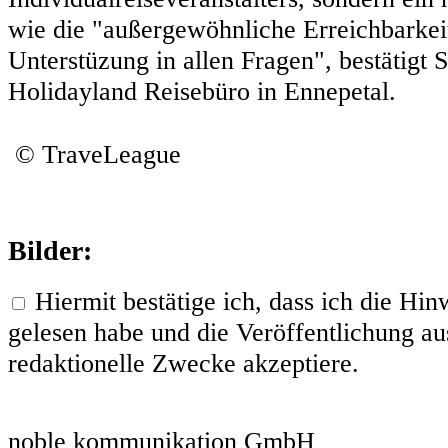
wie die "außergewöhnliche Erreichbarkeit
Unterstüzung in allen Fragen", bestätig
Holidayland Reisebüro in Ennepetal.
© TraveLeague
Bilder:
Hiermit bestätige ich, dass ich die H
gelesen habe und die Veröffentlichung aus
redaktionelle Zwecke akzeptiere.
noble kommunikation GmbH