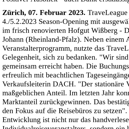
Zürich, 07. Februar 2023.
TraveLeague 
4./5.2.2023 Season-Opening mit ausgewä
im frisch renovierten Hofgut Wißberg - D
Johann (Rheinland-Pfalz). Neben einem A
Veranstalterprogramm, nutzte das Trave
Gelegenheit, sich zu bedanken. "Wir sind 
gemeinsam erreicht haben. Die Buchungssi
erfreulich mit beachtlichen Tageseingäng
Verkaufsleiterin DACH. "Der stationäre V
maßgeblichen Anteil. Im letzten Jahr kon
Marktanteil zurückgewinnen. Das bestätigt
den Fokus auf die Reisebüros zu setzen". 
Entwicklung ist nicht nur das handverles
Individualreiseveranstalters, sondern ein