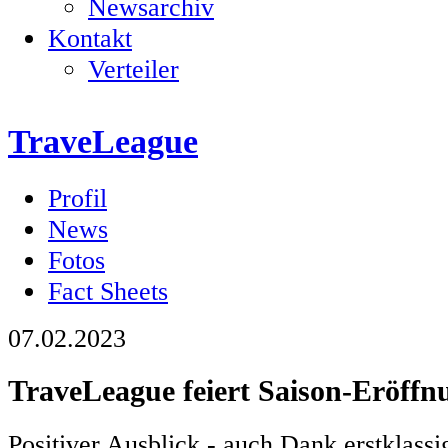
Newsarchiv
Kontakt
Verteiler
TraveLeague
Profil
News
Fotos
Fact Sheets
07.02.2023
TraveLeague feiert Saison-Eröffn
Positiver Ausblick - auch Dank erstklass