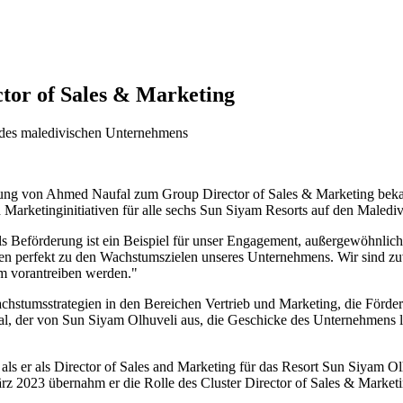
tor of Sales & Marketing
n des maledivischen Unternehmens
ung von Ahmed Naufal zum Group Director of Sales & Marketing bekannt
d Marketinginitiativen für alle sechs Sun Siyam Resorts auf den Malediv
Beförderung ist ein Beispiel für unser Engagement, außergewöhnlich
en perfekt zu den Wachstumszielen unseres Unternehmens. Wir sind zuv
m vorantreiben werden."
chstumsstrategien in den Bereichen Vertrieb und Marketing, die Förder
al, der von Sun Siyam Olhuveli aus, die Geschicke des Unternehmens l
s er als Director of Sales and Marketing für das Resort Sun Siyam Olh
ärz 2023 übernahm er die Rolle des Cluster Director of Sales & Marketi