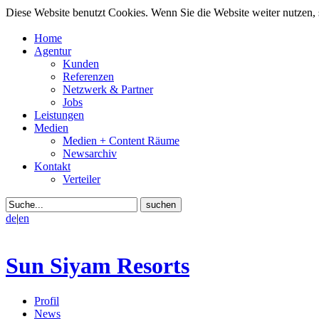
Diese Website benutzt Cookies. Wenn Sie die Website weiter nutzen
Home
Agentur
Kunden
Referenzen
Netzwerk & Partner
Jobs
Leistungen
Medien
Medien + Content Räume
Newsarchiv
Kontakt
Verteiler
de
|
en
Sun Siyam Resorts
Profil
News