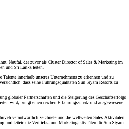
. Naufal, der zuvor als Cluster Director of Sales & Marketing im
en und Sri Lanka leiten.
e Talente innerhalb unseres Unternehmens zu erkennen und zu
ersichtlich, dass seine Führungsqualitäten Sun Siyam Resorts zu
ung globaler Partnerschaften und die Steigerung des Geschäftserfolgs
eiten wird, bringt einen reichen Erfahrungsschatz und ausgewiesene
uveli verantwortlich zeichnete und die weltweiten Sales-Aktivitäten
ng und leitete die Vertriebs- und Marketingaktivitäten für Sun Siyam