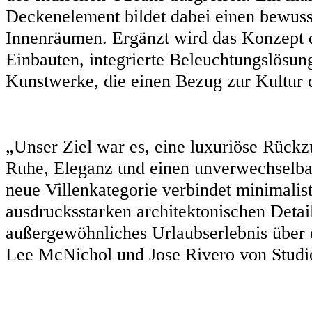
Deckenelement bildet dabei einen bewuss
Innenräumen. Ergänzt wird das Konzept 
Einbauten, integrierte Beleuchtungslösung
Kunstwerke, die einen Bezug zur Kultur d
„Unser Ziel war es, eine luxuriöse Rückz
Ruhe, Eleganz und einen unverwechselbar
neue Villenkategorie verbindet minimalis
ausdrucksstarken architektonischen Detail
außergewöhnliches Urlaubserlebnis über 
Lee McNichol und Jose Rivero von Studio