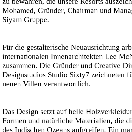
zu bewahren, die unsere Resorts auszeic
Mohamed, Gründer, Chairman und Manag
Siyam Gruppe.
Für die gestalterische Neuausrichtung ar
internationalen Innenarchitekten Lee Mc
zusammen. Die Gründer und Creative Dir
Designstudios Studio Sixty7 zeichneten 
neuen Villen verantwortlich.
Das Design setzt auf helle Holzverkleid
Formen und natürliche Materialien, die 
des Indischen Ozeans aufgreifen. Ein ma