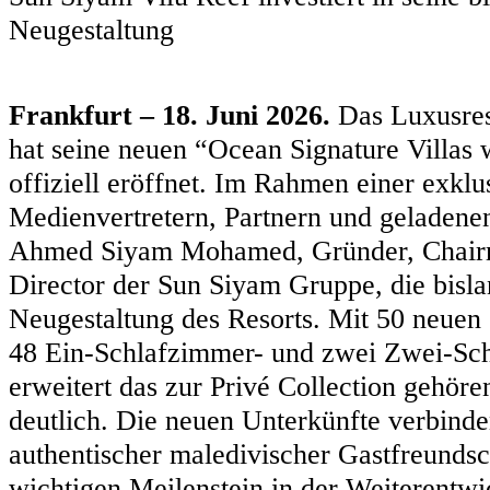
Neugestaltung
Frankfurt – 18. Juni 2026.
Das Luxusres
hat seine neuen “Ocean Signature Villas 
offiziell eröffnet. Im Rahmen einer exklu
Medienvertretern, Partnern und geladenen
Ahmed Siyam Mohamed, Gründer, Chair
Director der Sun Siyam Gruppe, die bisl
Neugestaltung des Resorts. Mit 50 neuen 
48 Ein-Schlafzimmer- und zwei Zwei-Sch
erweitert das zur Privé Collection gehör
deutlich. Die neuen Unterkünfte verbind
authentischer maledivischer Gastfreunds
wichtigen Meilenstein in der Weiterentwi