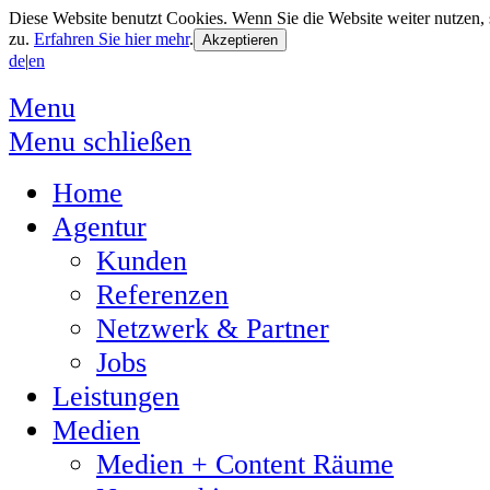
Diese Website benutzt Cookies. Wenn Sie die Website weiter nutzen
zu.
Erfahren Sie hier mehr
.
de
|
en
Menu
Menu schließen
Home
Agentur
Kunden
Referenzen
Netzwerk & Partner
Jobs
Leistungen
Medien
Medien + Content Räume