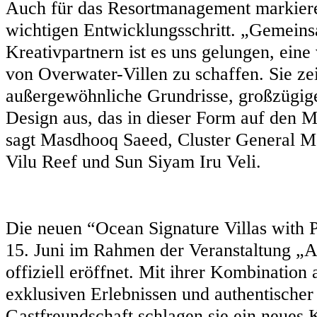
Auch für das Resortmanagement markiere
wichtigen Entwicklungsschritt. „Gemein
Kreativpartnern ist es uns gelungen, eine
von Overwater-Villen zu schaffen. Sie ze
außergewöhnliche Grundrisse, großzügig
Design aus, das in dieser Form auf den Ma
sagt Masdhooq Saeed, Cluster General 
Vilu Reef und Sun Siyam Iru Veli.
Die neuen “Ocean Signature Villas with 
15. Juni im Rahmen der Veranstaltung „
offiziell eröffnet. Mit ihrer Kombination
exklusiven Erlebnissen und authentischer
Gastfreundschaft schlagen sie ein neues 