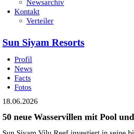
Newsarchiv
Kontakt
Verteiler
Sun Siyam Resorts
Profil
News
Facts
Fotos
18.06.2026
50 neue Wasservillen mit Pool un
Sun Siyam Vilu Reef investiert in seine b