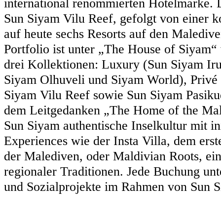
international renommierten Hotelmarke.
Sun Siyam Vilu Reef, gefolgt von einer k
auf heute sechs Resorts auf den Maledive
Portfolio ist unter „The House of Siyam“ v
drei Kollektionen: Luxury (Sun Siyam Iru
Siyam Olhuveli und Siyam World), Privé 
Siyam Vilu Reef sowie Sun Siyam Pasikud
dem Leitgedanken „The Home of the Mald
Sun Siyam authentische Inselkultur mit i
Experiences wie der Insta Villa, dem ers
der Malediven, oder Maldivian Roots, ei
regionaler Traditionen. Jede Buchung un
und Sozialprojekte im Rahmen von Sun S