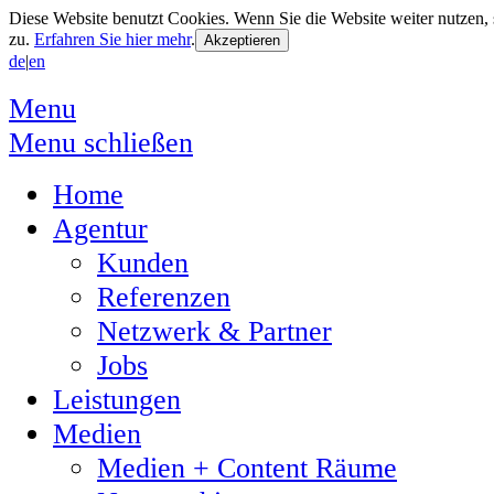
Diese Website benutzt Cookies. Wenn Sie die Website weiter nutzen
zu.
Erfahren Sie hier mehr
.
de
|
en
Menu
Menu schließen
Home
Agentur
Kunden
Referenzen
Netzwerk & Partner
Jobs
Leistungen
Medien
Medien + Content Räume