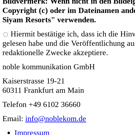
Bildvermerk: Wenn nicht in den Bildei
Copyright (c) oder im Dateinamen ande
Siyam Resorts" verwenden.
Hiermit bestätige ich, dass ich die H
gelesen habe und die Veröffentlichung aus
redaktionelle Zwecke akzeptiere.
noble kommunikation GmbH
Kaiserstrasse 19-21
60311 Frankfurt am Main
Telefon +49 6102 36660
Email:
info@noblekom.de
Impressum