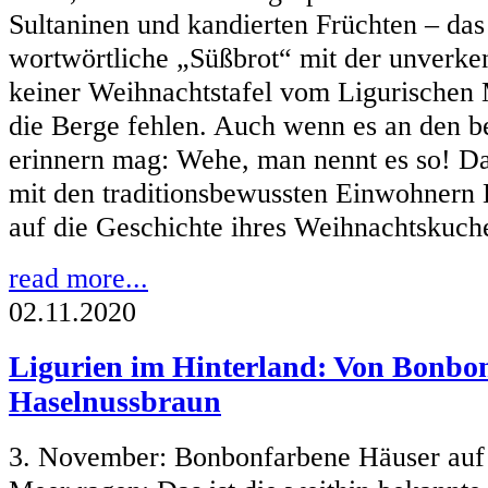
Sultaninen und kandierten Früchten – das
wortwörtliche „Süßbrot“ mit der unverke
keiner Weihnachtstafel vom Ligurischen 
die Berge fehlen. Auch wenn es an den b
erinnern mag: Wehe, man nennt es so! Da
mit den traditionsbewussten Einwohnern L
auf die Geschichte ihres Weihnachtskuch
read more...
02.11.2020
Ligurien im Hinterland: Von Bonbon
Haselnussbraun
3. November: Bonbonfarbene Häuser auf s