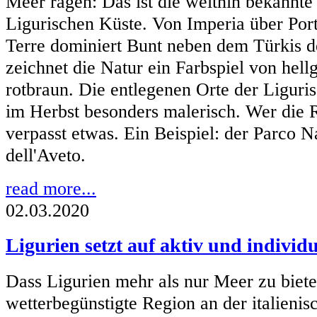
Meer ragen: Das ist die weithin bekannte
Ligurischen Küste. Von Imperia über Port
Terre dominiert Bunt neben dem Türkis d
zeichnet die Natur ein Farbspiel von hell
rotbraun. Die entlegenen Orte der Liguri
im Herbst besonders malerisch. Wer die Ri
verpasst etwas. Ein Beispiel: der Parco N
dell'Aveto.
read more...
02.03.2020
Ligurien setzt auf aktiv und individu
Dass Ligurien mehr als nur Meer zu bieten
wetterbegünstigte Region an der italienis