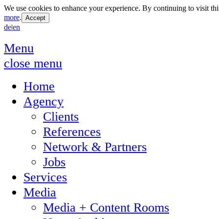
We use cookies to enhance your experience. By continuing to visit thi
more
.
de
|
en
Menu
close menu
Home
Agency
Clients
References
Network & Partners
Jobs
Services
Media
Media + Content Rooms