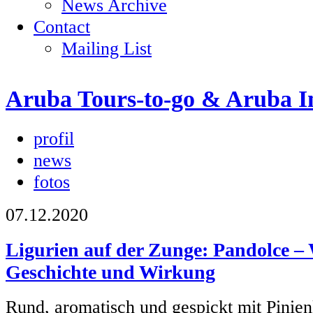
News Archive
Contact
Mailing List
Aruba Tours-to-go & Aruba I
profil
news
fotos
07.12.2020
Ligurien auf der Zunge: Pandolce –
Geschichte und Wirkung
Rund, aromatisch und gespickt mit Pinien