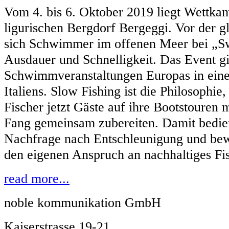
Vom 4. bis 6. Oktober 2019 liegt Wettk
ligurischen Bergdorf Bergeggi. Vor der 
sich Schwimmer im offenen Meer bei „Sw
Ausdauer und Schnelligkeit. Das Event gilt
Schwimmveranstaltungen Europas in eine
Italiens. Slow Fishing ist die Philosophie,
Fischer jetzt Gäste auf ihre Bootstouren
Fang gemeinsam zubereiten. Damit bedien
Nachfrage nach Entschleunigung und be
den eigenen Anspruch an nachhaltiges Fi
read more...
noble kommunikation GmbH
Kaiserstrasse 19-21