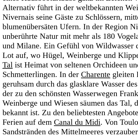
Alternativ führt in der weltbekannten We
Nivernais seine Gäste zu Schlössern, mitt
blumenübersäten Ufern. In der Region Ni
unberührte Natur mit mehr als 180 Vogela
und Milane. Ein Gefühl von Wildwasser d
Lot auf, wo Hügel, Weinberge und Klip
Tal
ist Heimat von seltenen Orchideen und
Schmetterlingen. In der
Charente
gleiten
geruhsam durch das glasklare Wasser des
der zu den schönsten Wasserwegen Frankr
Weinberge und Wiesen säumen das Tal, d
bekannt ist. Zu den beliebtesten Angebot
Ferien auf dem
Canal du Midi
. Von Toulo
Sandstränden des Mittelmeeres verzauber