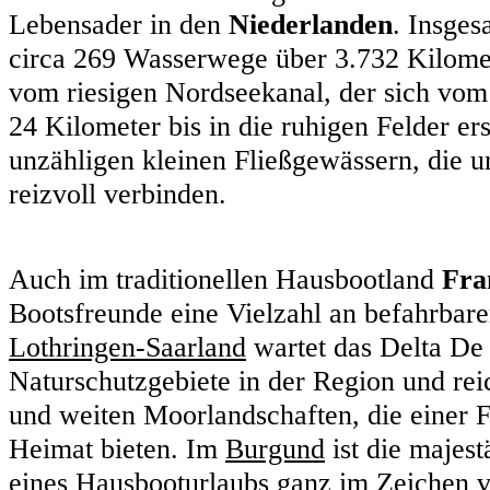
Lebensader in den
Niederlanden
. Insges
circa 269 Wasserwege über 3.732 Kilomet
vom riesigen Nordseekanal, der sich vo
24 Kilometer bis in die ruhigen Felder ers
unzähligen kleinen Fließgewässern, die u
reizvoll verbinden.
Auch im traditionellen Hausbootland
Fra
Bootsfreunde eine Vielzahl an befahrbare
Lothringen-Saarland
wartet das Delta De 
Naturschutzgebiete in der Region und re
und weiten Moorlandschaften, die einer 
Heimat bieten. Im
Burgund
ist die majes
eines Hausbooturlaubs ganz im Zeichen v