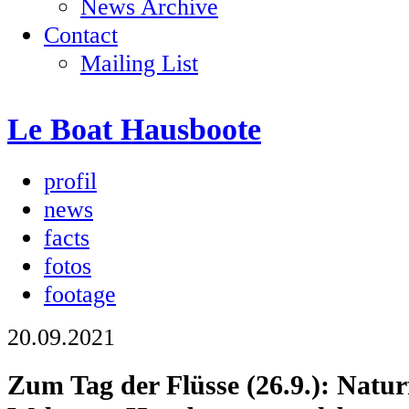
News Archive
Contact
Mailing List
Le Boat Hausboote
profil
news
facts
fotos
footage
20.09.2021
Zum Tag der Flüsse (26.9.): Naturf