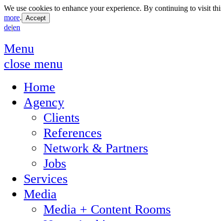
We use cookies to enhance your experience. By continuing to visit thi
more
.
de
|
en
Menu
close menu
Home
Agency
Clients
References
Network & Partners
Jobs
Services
Media
Media + Content Rooms