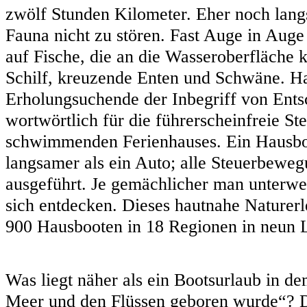
zwölf Stunden Kilometer. Eher noch lang
Fauna nicht zu stören. Fast Auge in Auge
auf Fische, die an die Wasseroberfläche
Schilf, kreuzende Enten und Schwäne. Ha
Erholungsuchende der Inbegriff von Ents
wortwörtlich für die führerscheinfreie St
schwimmenden Ferienhauses. Ein Hausboo
langsamer als ein Auto; alle Steuerbewe
ausgeführt. Je gemächlicher man unterweg
sich entdecken. Dieses hautnahe Naturerl
900 Hausbooten in 18 Regionen in neun
Was liegt näher als ein Bootsurlaub in d
Meer und den Flüssen geboren wurde“? D