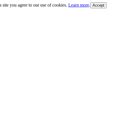
s site you agree to our use of cookies.
Learn more
.