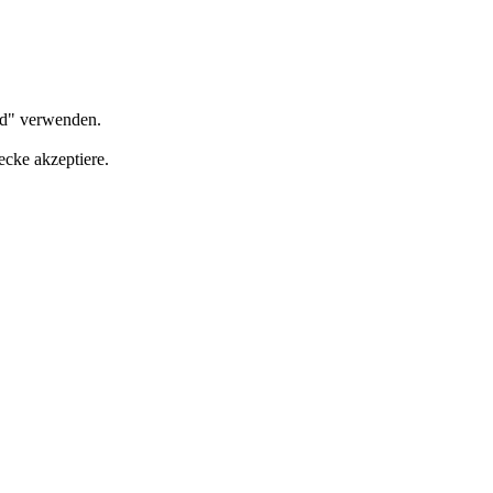
rd" verwenden.
ecke akzeptiere.