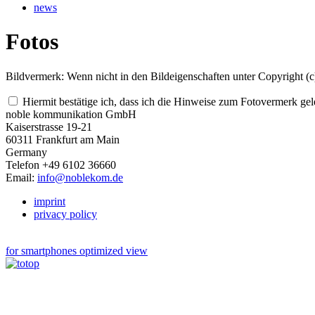
news
Fotos
Bildvermerk: Wenn nicht in den Bildeigenschaften unter Copyright (
Hiermit bestätige ich, dass ich die Hinweise zum Fotovermerk gele
noble kommunikation GmbH
Kaiserstrasse 19-21
60311 Frankfurt am Main
Germany
Telefon +49 6102 36660
Email:
info@noblekom.de
imprint
privacy policy
for smartphones optimized view