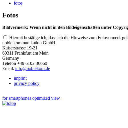
fotos
Fotos
Bildvermerk: Wenn nicht in den Bildeigenschaften unter Copyr
Hiermit bestätige ich, dass ich die Hinweise zum Fotovermerk gele
noble kommunikation GmbH
Kaiserstrasse 19-21
60311 Frankfurt am Main
Germany
Telefon +49 6102 36660
Email:
info@noblekom.de
imprint
privacy policy
for smartphones optimized view