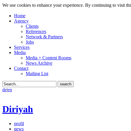
We use cookies to enhance your experience. By continuing to visit thi
Home
Agency
Clients
References
Network & Partners
Jobs
Services
Media
Media + Content Rooms
News Archive
Contact
Mailing List
de
|
en
Diriyah
profil
news