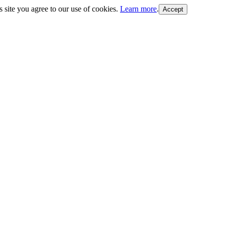
s site you agree to our use of cookies.
Learn more
.