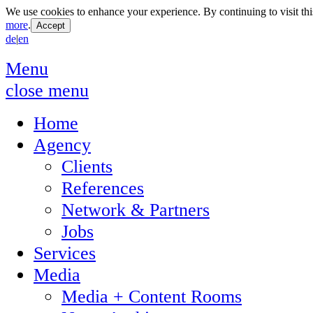
We use cookies to enhance your experience. By continuing to visit thi
more
.
de
|
en
Menu
close menu
Home
Agency
Clients
References
Network & Partners
Jobs
Services
Media
Media + Content Rooms