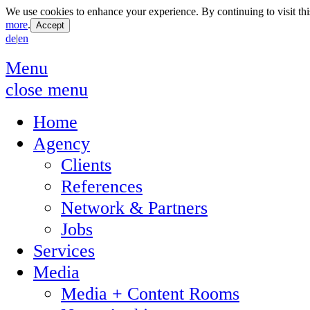
We use cookies to enhance your experience. By continuing to visit thi
more
.
de
|
en
Menu
close menu
Home
Agency
Clients
References
Network & Partners
Jobs
Services
Media
Media + Content Rooms