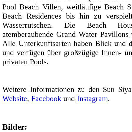
Pool Beach Villen, weitläufige Beach 
Beach Residences bis hin zu verspiel
Wasserrutschen. Die Beach Hous
atemberaubende Grand Water Pavillons u
Alle Unterkunftsarten haben Blick und
und verfügen über großzügige Innen- u
privaten Pools.
Weitere Informationen zu den Sun Siya
Website
,
Facebook
und
Instagram
.
Bilder: