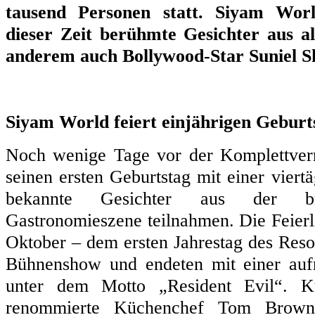
tausend Personen statt. Siyam Wor
dieser Zeit berühmte Gesichter aus al
anderem auch Bollywood-Star Suniel Sh
Siyam World feiert einjährigen Geburt
Noch wenige Tage vor der Komplettverm
seinen ersten Geburtstag mit einer viertä
bekannte Gesichter aus der br
Gastronomieszene teilnahmen. Die Feier
Oktober – dem ersten Jahrestag des Resor
Bühnenshow und endeten mit einer auf
unter dem Motto „Resident Evil“. Ku
renommierte Küchenchef Tom Brown