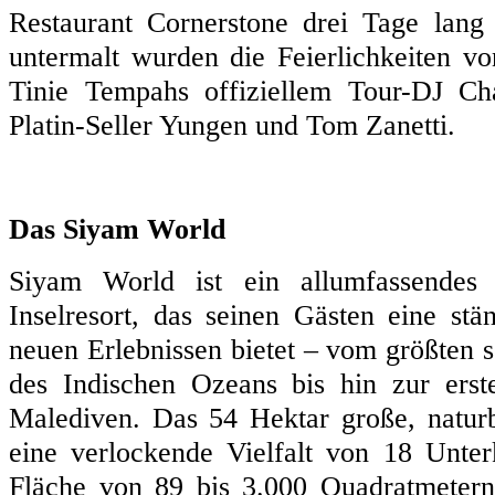
Restaurant Cornerstone drei Tage lang
untermalt wurden die Feierlichkeiten 
Tinie Tempahs offiziellem Tour-DJ Cha
Platin-Seller Yungen und Tom Zanetti.
Das Siyam World
Siyam World ist ein allumfassendes Fü
Inselresort, das seinen Gästen eine st
neuen Erlebnissen bietet – vom größte
des Indischen Ozeans bis hin zur erst
Malediven. Das 54 Hektar große, naturbe
eine verlockende Vielfalt von 18 Unter
Fläche von 89 bis 3.000 Quadratmetern