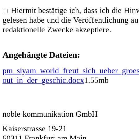
Hiermit bestätige ich, dass ich die H
gelesen habe und die Veröffentlichung aus
redaktionelle Zwecke akzeptiere.
Angehängte Dateien:
pm_siyam_world_freut_sich_ueber_groes
out_in_der_geschic.docx
1.55mb
noble kommunikation GmbH
Kaiserstrasse 19-21
60311 Frankfurt am Main