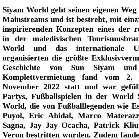
Siyam World geht seinen eigenen Weg a
Mainstreams und ist bestrebt, mit einz
inspirierenden Konzepten eines der r
in der maledivischen Tourismusbr
World und das internationale 
organisierten die größte Exklusivverm
Geschichte von Sun Siyam und
Komplettvermietung fand vom 2.
November 2022 statt und war gefüll
Partys, Fußballspielen in der World
World, die von Fußballlegenden wie E
Puyol, Eric Abidal, Marco Materazz
Sagna, Jay Jay Ocacha, Patrick Kliu
Veron bestritten wurden. Zudem fand