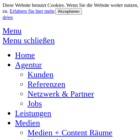
Diese Website benutzt Cookies. Wenn Sie die Website weiter nutzen
zu.
Erfahren Sie hier mehr
.
de
|
en
Menu
Menu schließen
Home
Agentur
Kunden
Referenzen
Netzwerk & Partner
Jobs
Leistungen
Medien
Medien + Content Räume