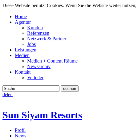
Diese Website benutzt Cookies. Wenn Sie die Website weiter nutzen
Home
Agentur
Kunden
Referenzen
Netzwerk & Partner
Jobs
Leistungen
Medien
Medien + Content Räume
Newsarchiv
Kontakt
Verteiler
de
|
en
Sun Siyam Resorts
Profil
News