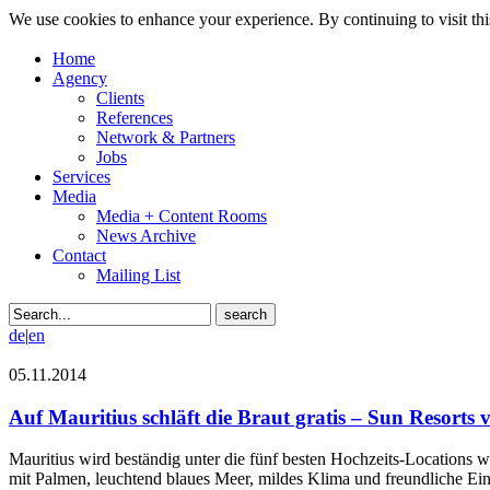
We use cookies to enhance your experience. By continuing to visit thi
Home
Agency
Clients
References
Network & Partners
Jobs
Services
Media
Media + Content Rooms
News Archive
Contact
Mailing List
de
|
en
05.11.2014
Auf Mauritius schläft die Braut gratis – Sun Resorts
Mauritius wird beständig unter die fünf besten Hochzeits-Locations 
mit Palmen, leuchtend blaues Meer, mildes Klima und freundliche Einh