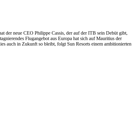
t der neue CEO Philippe Cassis, der auf der ITB sein Debüt gibt,
agnierendes Flugangebot aus Europa hat sich auf Mauritius der
s auch in Zukunft so bleibt, folgt Sun Resorts einem ambitionierten