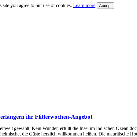
s site you agree to our use of cookies.
Learn more
.
 verlängern ihr Flitterwochen-Angebot
weltweit gewählt. Kein Wunder, erfüllt die Insel im Indischen Ozean d
eimische, die Gäste herzlich willkommen heißen. Die mauritische Hotel