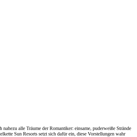
och nahezu alle Träume der Romantiker: einsame, puderweiße Strände
kette Sun Resorts setzt sich dafür ein, diese Vorstellungen wahr