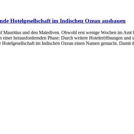
ende Hotelgesellschaft im Indischen Ozean ausbauen
auf Mauritius und den Malediven. Obwohl erst wenige Wochen im Amt ha
 einer herausfordernden Phase: Durch weitere Hoteleröffnungen und st
de Hotelgesellschaft im Indischen Ozean einen Namen gemacht. Damit die