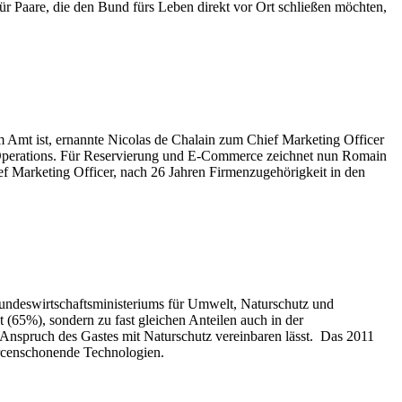
Für Paare, die den Bund fürs Leben direkt vor Ort schließen möchten,
im Amt ist, ernannte Nicolas de Chalain zum Chief Marketing Officer
t Operations. Für Reservierung und E-Commerce zeichnet nun Romain
f Marketing Officer, nach 26 Jahren Firmenzugehörigkeit in den
ndeswirtschaftsministeriums für Umwelt, Naturschutz und
 (65%), sondern zu fast gleichen Anteilen auch in der
 Anspruch des Gastes mit Naturschutz vereinbaren lässt. Das 2011
ourcenschonende Technologien.