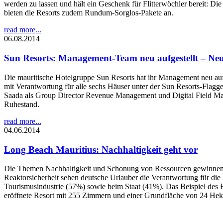
werden zu lassen und hält ein Geschenk für Flitterwöchler bereit: Die
bieten die Resorts zudem Rundum-Sorglos-Pakete an.
read more...
06.08.2014
Sun Resorts: Management-Team neu aufgestellt – Neu
Die mauritische Hotelgruppe Sun Resorts hat ihr Management neu aufge
mit Verantwortung für alle sechs Häuser unter der Sun Resorts-Fla
Saada als Group Director Revenue Management und Digital Field Mark
Ruhestand.
read more...
04.06.2014
Long Beach Mauritius: Nachhaltigkeit geht vor
Die Themen Nachhaltigkeit und Schonung von Ressourcen gewinnen i
Reaktorsicherheit sehen deutsche Urlauber die Verantwortung für die 
Tourismusindustrie (57%) sowie beim Staat (41%). Das Beispiel des F
eröffnete Resort mit 255 Zimmern und einer Grundfläche von 24 Hekta