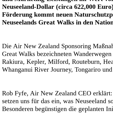
Neuseeland-Dollar (circa 622,000 Euro)
Förderung kommt neuen Naturschutz
Neuseelands Great Walks in den Nation
Die Air New Zealand Sponsoring Maßnah
Great Walks bezeichneten Wanderwegen i
Rakiura, Kepler, Milford, Routeburn, He
Whanganui River Journey, Tongariro un
Rob Fyfe, Air New Zealand CEO erklärt: 
setzen uns für das ein, was Neuseeland so
Besonderen begünstigen die geplanten Init