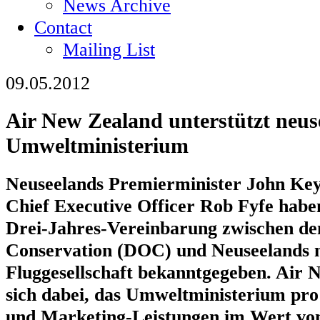
News Archive
Contact
Mailing List
09.05.2012
Air New Zealand unterstützt neus
Umweltministerium
Neuseelands Premierminister John Ke
Chief Executive Officer Rob Fyfe habe
Drei-Jahres-Vereinbarung zwischen d
Conservation (DOC) und Neuseelands n
Fluggesellschaft bekanntgegeben. Air 
sich dabei, das Umweltministerium pro
und Marketing-Leistungen im Wert von