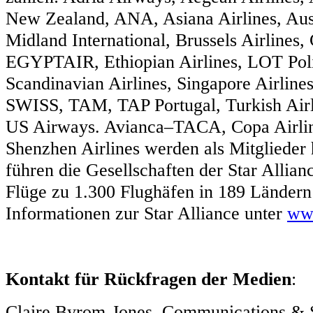
New Zealand, ANA, Asiana Airlines, Aust
Midland International, Brussels Airlines, 
EGYPTAIR, Ethiopian Airlines, LOT Polis
Scandinavian Airlines, Singapore Airline
SWISS, TAM, TAP Portugal, Turkish Airl
US Airways. Avianca–TACA, Copa Airli
Shenzhen Airlines werden als Mitgliede
führen die Gesellschaften der Star Allian
Flüge zu 1.300 Flughäfen in 189 Ländern
Informationen zur Star Alliance unter
www
Kontakt für Rückfragen der Medien
Claire Byrom-Jones, Communications & 