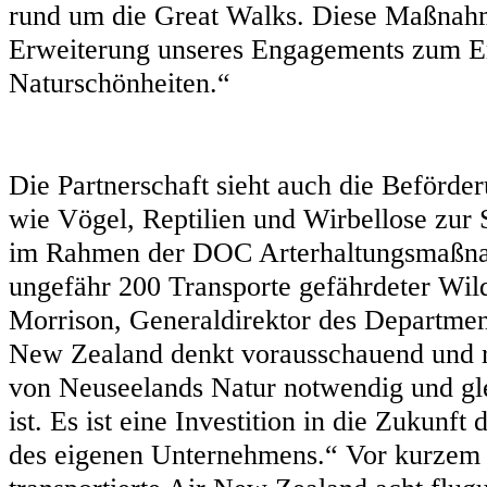
rund um die Great Walks. Diese Maßnahm
Erweiterung unseres Engagements zum E
Naturschönheiten.“
Die Partnerschaft sieht auch die Beförder
wie Vögel, Reptilien und Wirbellose zur 
im Rahmen der DOC Arterhaltungsmaßnah
ungefähr 200 Transporte gefährdeter Wild
Morrison, Generaldirektor des Departmen
New Zealand denkt vorausschauend und re
von Neuseelands Natur notwendig und gle
ist. Es ist eine Investition in die Zukun
des eigenen Unternehmens.“ Vor kurzem 