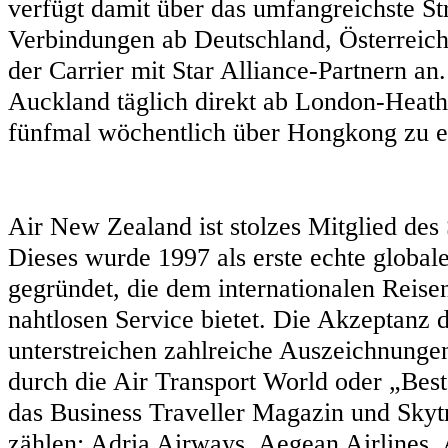
verfügt damit über das umfangreichste S
Verbindungen ab Deutschland, Österreich
der Carrier mit Star Alliance-Partnern an
Auckland täglich direkt ab London-Heat
fünfmal wöchentlich über Hongkong zu e
Air New Zealand ist stolzes Mitglied des
Dieses wurde 1997 als erste echte globale
gegründet, die dem internationalen Rei
nahtlosen Service bietet. Die Akzeptanz
unterstreichen zahlreiche Auszeichnunge
durch die Air Transport World oder „Best
das Business Traveller Magazin und Skyt
zählen: Adria Airways, Aegean Airlines, 