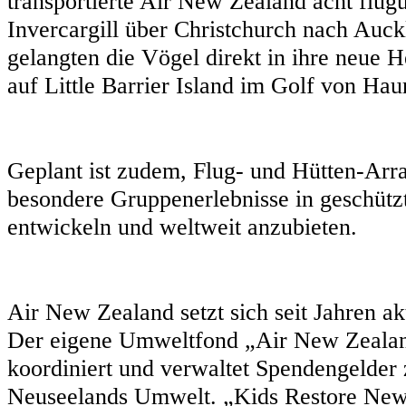
transportierte Air New Zealand acht flu
Invercargill über Christchurch nach Auck
gelangten die Vögel direkt in ihre neue 
auf Little Barrier Island im Golf von Hau
Geplant ist zudem, Flug- und Hütten-Ar
besondere Gruppenerlebnisse in geschütz
entwickeln und weltweit anzubieten.
Air New Zealand setzt sich seit Jahren ak
Der eigene Umweltfond „Air New Zealan
koordiniert und verwaltet Spendengelder
Neuseelands Umwelt. „Kids Restore New