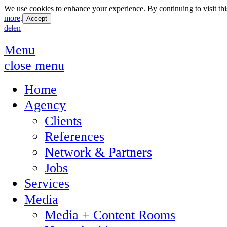
We use cookies to enhance your experience. By continuing to visit thi
more
.
de
|
en
Menu
close menu
Home
Agency
Clients
References
Network & Partners
Jobs
Services
Media
Media + Content Rooms