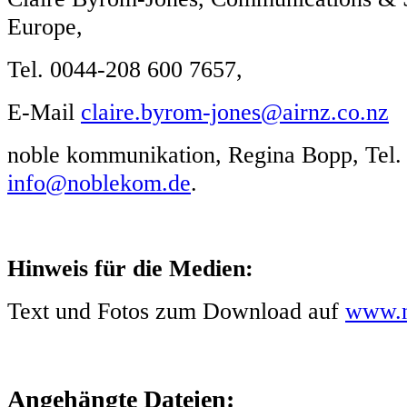
Europe,
Tel. 0044-208 600 7657,
E-Mail
claire.byrom-jones@airnz.co.nz
noble kommunikation, Regina Bopp, Tel.
info@noblekom.de
.
Hinweis für die Medien:
Text und Fotos zum Download auf
www.n
Angehängte Dateien: