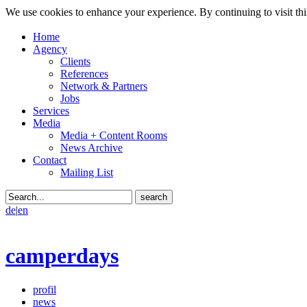
We use cookies to enhance your experience. By continuing to visit thi
Home
Agency
Clients
References
Network & Partners
Jobs
Services
Media
Media + Content Rooms
News Archive
Contact
Mailing List
de
|
en
camperdays
profil
news