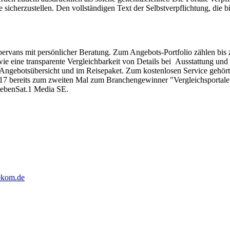
 sicherzustellen. Den vollständigen Text der Selbstverpflichtung, die
rvans mit persönlicher Beratung. Zum Angebots-Portfolio zählen bis z
owie eine transparente Vergleichbarkeit von Details bei Ausstattung und
Angebotsübersicht und im Reisepaket. Zum kostenlosen Service gehört
 bereits zum zweiten Mal zum Branchengewinner "Vergleichsportale 
iebenSat.1 Media SE.
kom.de