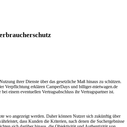
Verbraucherschutz
 Nutzung ihrer Dienste über das gesetzliche Maß hinaus zu schützen.
der Verpflichtung erklären CamperDays und billiger-mietwagen.de
bei einem eventuellen Vertragsabschluss ihr Vertragspartner ist.
te wo angezeigt werden. Daher können Nutzer sich zukünftig über
währleistet, dass Kunden die Kriterien, nach denen die Suchergebnisse
chten sich darüber hinaus, die Objektivität und Authentizität von