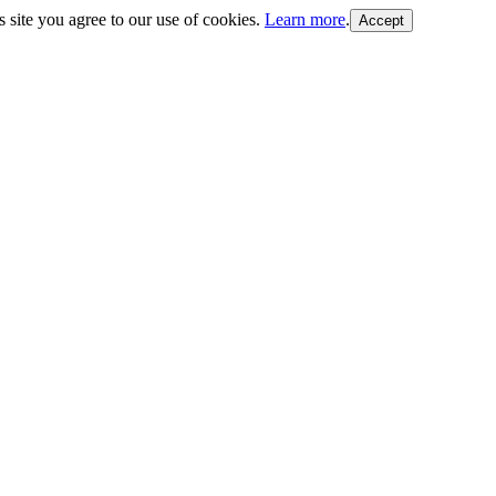
s site you agree to our use of cookies.
Learn more
.