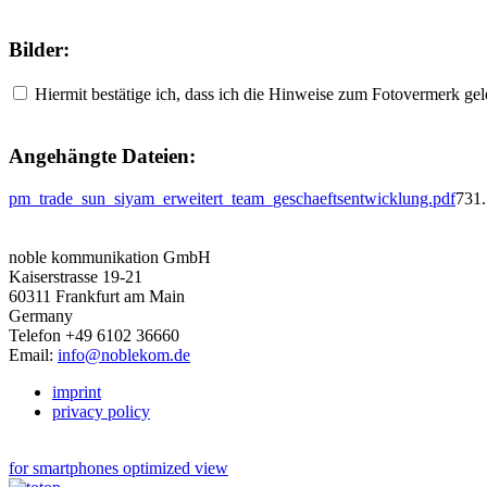
Bilder:
Hiermit bestätige ich, dass ich die Hinweise zum Fotovermerk gele
Angehängte Dateien:
pm_trade_sun_siyam_erweitert_team_geschaeftsentwicklung.pdf
731
noble kommunikation GmbH
Kaiserstrasse 19-21
60311 Frankfurt am Main
Germany
Telefon +49 6102 36660
Email:
info@noblekom.de
imprint
privacy policy
for smartphones optimized view