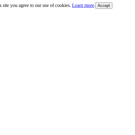
s site you agree to our use of cookies.
Learn more
.