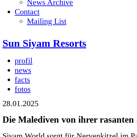
News Archive
Contact
Mailing List
Sun Siyam Resorts
profil
news
facts
fotos
28.01.2025
Die Malediven von ihrer rasanten 
Siyam World sorgt für Nervenkitzel im P