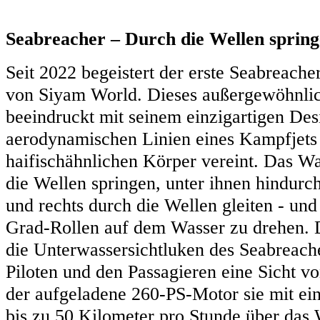
Seabreacher – Durch die Wellen sprin
Seit 2022 begeistert der erste Seabreach
von Siyam World. Dieses außergewöhnli
beeindruckt mit seinem einzigartigen Des
aerodynamischen Linien eines Kampfjets
haifischähnlichen Körper vereint. Das W
die Wellen springen, unter ihnen hindurc
und rechts durch die Wellen gleiten - und 
Grad-Rollen auf dem Wasser zu drehen. 
die Unterwassersichtluken des Seabreac
Piloten und den Passagieren eine Sicht v
der aufgeladene 260-PS-Motor sie mit ei
bis zu 50 Kilometer pro Stunde über das W