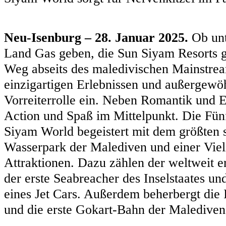
Neu-Isenburg – 28. Januar 2025.
Ob unt
Land Gas geben, die Sun Siyam Resorts 
Weg abseits des maledivischen Mainstre
einzigartigen Erlebnissen und außergewö
Vorreiterrolle ein. Neben Romantik und 
Action und Spaß im Mittelpunkt. Die Fünf
Siyam World begeistert mit dem größte
Wasserpark der Malediven und einer Viel
Attraktionen. Dazu zählen der weltweit e
der erste Seabreacher des Inselstaates u
eines Jet Cars. Außerdem beherbergt die I
und die erste Gokart-Bahn der Malediven