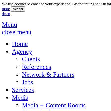
We use cookies to enhance your experience. By continuing to visit thi
more
.
de
|
en
Menu
close menu
Home
Agency
Clients
References
Network & Partners
Jobs
Services
Media
Media + Content Rooms