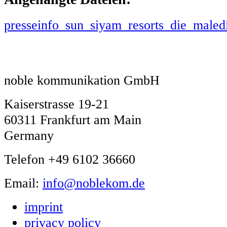
presseinfo_sun_siyam_resorts_die_maled
noble kommunikation GmbH
Kaiserstrasse 19-21
60311 Frankfurt am Main
Germany
Telefon +49 6102 36660
Email:
info@noblekom.de
imprint
privacy policy