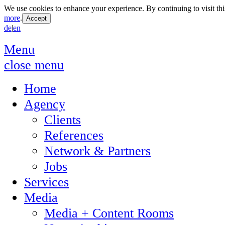
We use cookies to enhance your experience. By continuing to visit thi
more
.
de
|
en
Menu
close menu
Home
Agency
Clients
References
Network & Partners
Jobs
Services
Media
Media + Content Rooms