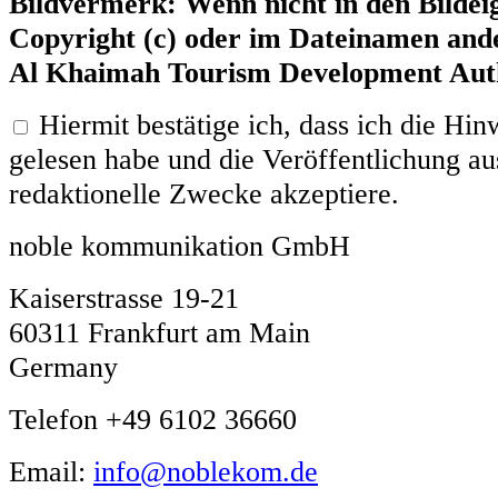
Bildvermerk: Wenn nicht in den Bildei
Copyright (c) oder im Dateinamen ande
Al Khaimah Tourism Development Aut
Hiermit bestätige ich, dass ich die H
gelesen habe und die Veröffentlichung aus
redaktionelle Zwecke akzeptiere.
noble kommunikation GmbH
Kaiserstrasse 19-21
60311 Frankfurt am Main
Germany
Telefon +49 6102 36660
Email:
info@noblekom.de