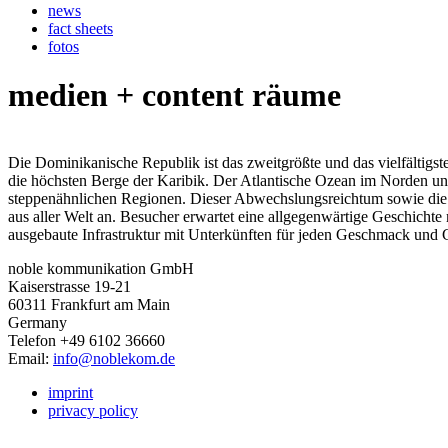
news
fact sheets
fotos
medien + content räume
Die Dominikanische Republik ist das zweitgrößte und das vielfältigst
die höchsten Berge der Karibik. Der Atlantische Ozean im Norden u
steppenähnlichen Regionen. Dieser Abwechslungsreichtum sowie die 1
aus aller Welt an. Besucher erwartet eine allgegenwärtige Geschichte
ausgebaute Infrastruktur mit Unterkünften für jeden Geschmack und 
noble kommunikation GmbH
Kaiserstrasse 19-21
60311 Frankfurt am Main
Germany
Telefon +49 6102 36660
Email:
info@noblekom.de
imprint
privacy policy