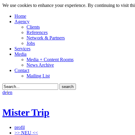
We use cookies to enhance your experience. By continuing to visit thi
Home
Agency
Clients
References
Network & Partners
Jobs
Services
Media
Media + Content Rooms
News Archive
Contact
Mailing List
de
|
en
Mister Trip
profil
>> NEU <<