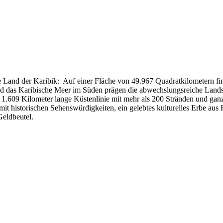
e Land der Karibik: Auf einer Fläche von 49.967 Quadratkilometern fin
nd das Karibische Meer im Süden prägen die abwechslungsreiche Land
.609 Kilometer lange Küstenlinie mit mehr als 200 Stränden und ganz
 mit historischen Sehenswürdigkeiten, ein gelebtes kulturelles Erbe a
Geldbeutel.