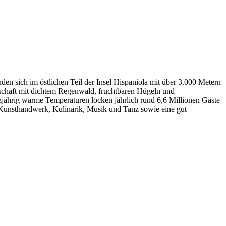
den sich im östlichen Teil der Insel Hispaniola mit über 3.000 Metern
schaft mit dichtem Regenwald, fruchtbaren Hügeln und
jährig warme Temperaturen locken jährlich rund 6,6 Millionen Gäste
us Kunsthandwerk, Kulinarik, Musik und Tanz sowie eine gut