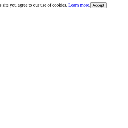
s site you agree to our use of cookies.
Learn more
.