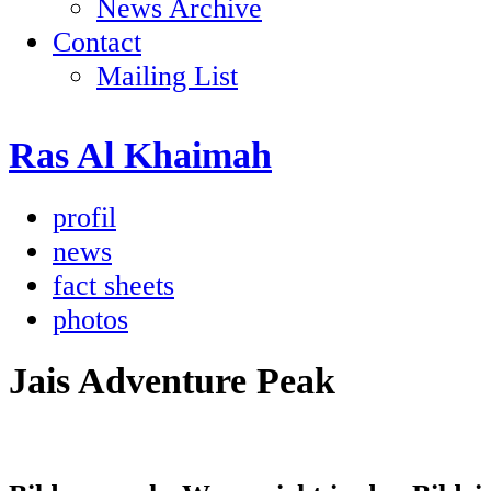
News Archive
Contact
Mailing List
Ras Al Khaimah
profil
news
fact sheets
photos
Jais Adventure Peak