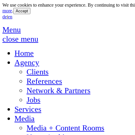
We use cookies to enhance your experience. By continuing to visit thi
more
.
de
|
en
Menu
close menu
Home
Agency
Clients
References
Network & Partners
Jobs
Services
Media
Media + Content Rooms