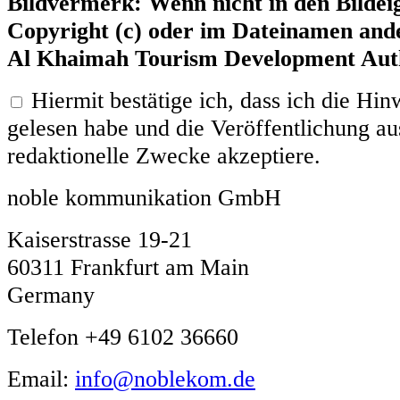
Bildvermerk: Wenn nicht in den Bildei
Copyright (c) oder im Dateinamen ande
Al Khaimah Tourism Development Aut
Hiermit bestätige ich, dass ich die H
gelesen habe und die Veröffentlichung aus
redaktionelle Zwecke akzeptiere.
noble kommunikation GmbH
Kaiserstrasse 19-21
60311 Frankfurt am Main
Germany
Telefon +49 6102 36660
Email:
info@noblekom.de