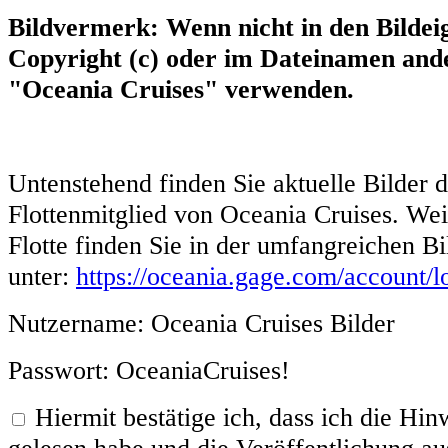
Bildvermerk: Wenn nicht in den Bildei
Copyright (c) oder im Dateinamen ande
"Oceania Cruises" verwenden.
Untenstehend finden Sie aktuelle Bilder 
Flottenmitglied von Oceania Cruises. Weit
Flotte finden Sie in der umfangreichen B
unter:
https://oceania.gage.com/account/l
Nutzername: Oceania Cruises Bilder
Passwort: OceaniaCruises!
Hiermit bestätige ich, dass ich die H
gelesen habe und die Veröffentlichung aus