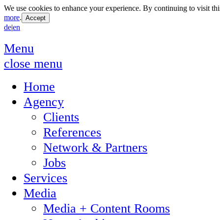
We use cookies to enhance your experience. By continuing to visit thi
more
.
de
|
en
Menu
close menu
Home
Agency
Clients
References
Network & Partners
Jobs
Services
Media
Media + Content Rooms