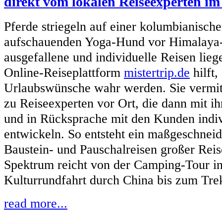
direkt vom lokalen Reiseexperten im 
Pferde striegeln auf einer kolumbianisc
aufschauenden Yoga-Hund vor Himalaya-
ausgefallene und individuelle Reisen lie
Online-Reiseplattform
mistertrip.de
hilft,
Urlaubswünsche wahr werden. Sie vermitt
zu Reiseexperten vor Ort, die dann mit
und in Rücksprache mit den Kunden indiv
entwickeln. So entsteht ein maßgeschneid
Baustein- und Pauschalreisen großer Reis
Spektrum reicht von der Camping-Tour i
Kulturrundfahrt durch China bis zum Trek
read more...