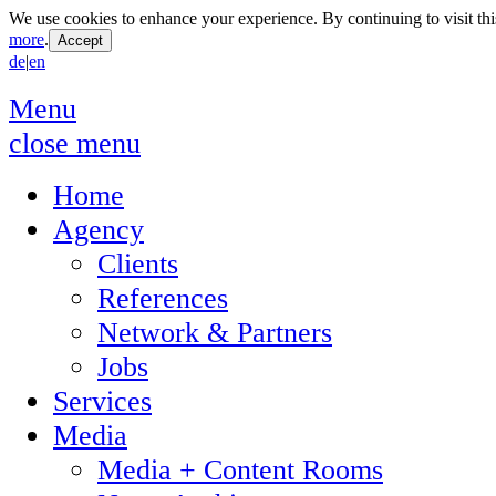
We use cookies to enhance your experience. By continuing to visit thi
more
.
de
|
en
Menu
close menu
Home
Agency
Clients
References
Network & Partners
Jobs
Services
Media
Media + Content Rooms