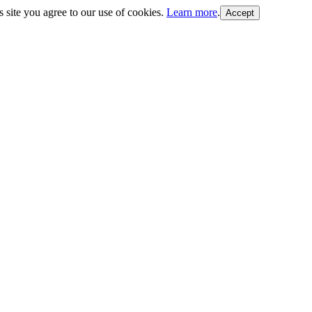
s site you agree to our use of cookies.
Learn more
.