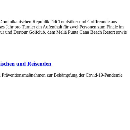
 Dominikanischen Republik lädt Touristiker und Golffreunde aus
es Jahr pro Turnier ein Aufenthalt für zwei Personen zum Finale im
tour und Dertour Golfclub, dem Meliá Punta Cana Beach Resort sowie
mischen und Reisenden
rengen Präventionsmaßnahmen zur Bekämpfung der Covid-19-Pandemie