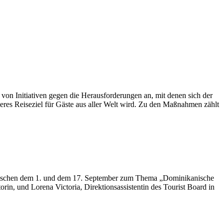
 von Initiativen gegen die Herausforderungen an, mit denen sich der
heres Reiseziel für Gäste aus aller Welt wird. Zu den Maßnahmen zählt
 zwischen dem 1. und dem 17. September zum Thema „Dominikanische
in, und Lorena Victoria, Direktionsassistentin des Tourist Board in