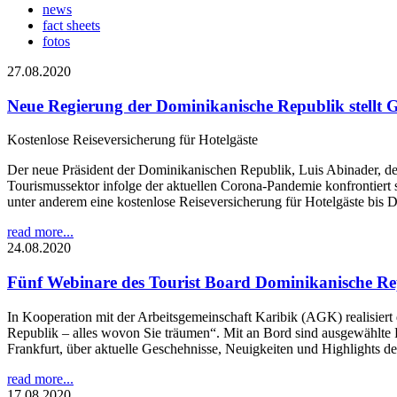
news
fact sheets
fotos
27.08.2020
Neue Regierung der Dominikanische Republik stellt 
Kostenlose Reiseversicherung für Hotelgäste
Der neue Präsident der Dominikanischen Republik, Luis Abinader, der 
Tourismussektor infolge der aktuellen Corona-Pandemie konfrontiert s
unter anderem eine kostenlose Reiseversicherung für Hotelgäste bis
read more...
24.08.2020
Fünf Webinare des Tourist Board Dominikanische R
In Kooperation mit der Arbeitsgemeinschaft Karibik (AGK) realisi
Republik – alles wovon Sie träumen“. Mit an Bord sind ausgewählte Pa
Frankfurt, über aktuelle Geschehnisse, Neuigkeiten und Highlights de
read more...
17.08.2020