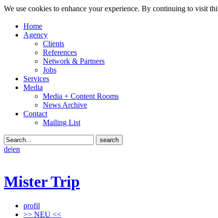
We use cookies to enhance your experience. By continuing to visit thi
Home
Agency
Clients
References
Network & Partners
Jobs
Services
Media
Media + Content Rooms
News Archive
Contact
Mailing List
de
|
en
Mister Trip
profil
>> NEU <<