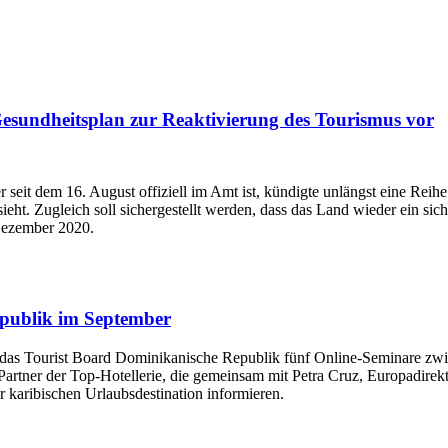
Gesundheitsplan zur Reaktivierung des Tourismus vor
seit dem 16. August offiziell im Amt ist, kündigte unlängst eine Reihe
ieht. Zugleich soll sichergestellt werden, dass das Land wieder ein sic
 Dezember 2020.
epublik im September
ert das Tourist Board Dominikanische Republik fünf Online-Seminare
rtner der Top-Hotellerie, die gemeinsam mit Petra Cruz, Europadirektor
r karibischen Urlaubsdestination informieren.