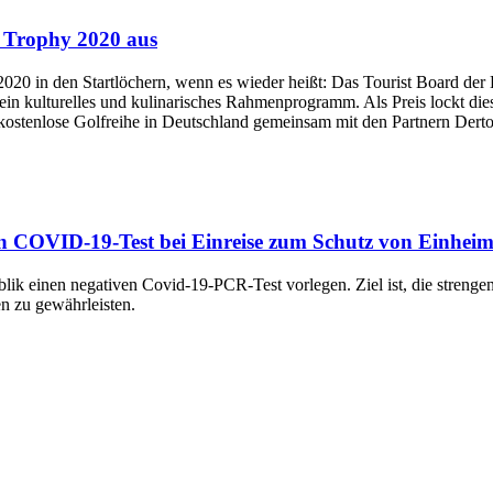
f Trophy 2020 aus
020 in den Startlöchern, wenn es wieder heißt: Das Tourist Board der
in kulturelles und kulinarisches Rahmenprogramm. Als Preis lockt dies
 kostenlose Golfreihe in Deutschland gemeinsam mit den Partnern Der
ven COVID-19-Test bei Einreise zum Schutz von Einhei
publik einen negativen Covid-19-PCR-Test vorlegen. Ziel ist, die st
n zu gewährleisten.