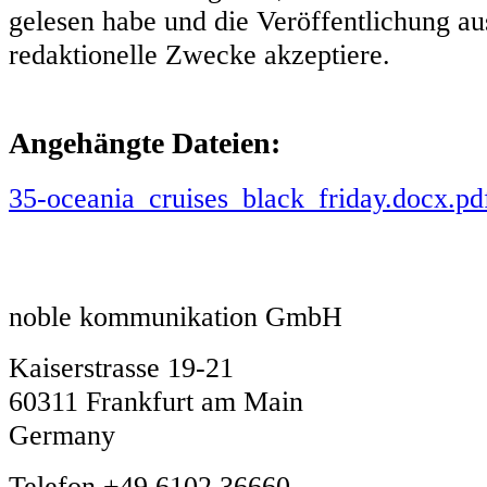
gelesen habe und die Veröffentlichung aus
redaktionelle Zwecke akzeptiere.
Angehängte Dateien:
35-oceania_cruises_black_friday.docx.pd
noble kommunikation GmbH
Kaiserstrasse 19-21
60311 Frankfurt am Main
Germany
Telefon +49 6102 36660