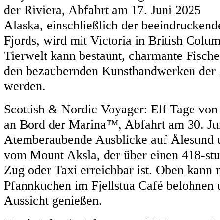
der Riviera, Abfahrt am 17. Juni 2025
Alaska, einschließlich der beeindrucken
Fjords, wird mit Victoria in British Colu
Tierwelt kann bestaunt, charmante Fische
den bezaubernden Kunsthandwerken der A
werden.
Scottish & Nordic Voyager: Elf Tage vo
an Bord der Marina™, Abfahrt am 30. Ju
Atemberaubende Ausblicke auf Ålesund un
vom Mount Aksla, der über einen 418-stu
Zug oder Taxi erreichbar ist. Oben kann 
Pfannkuchen im Fjellstua Café belohnen 
Aussicht genießen.