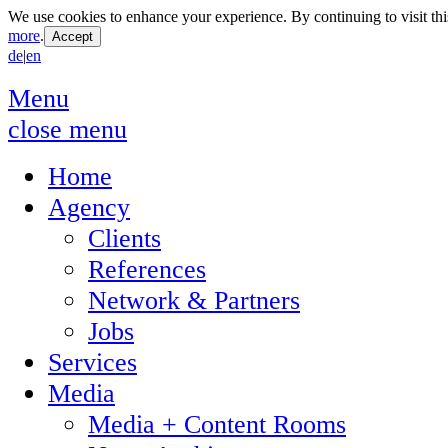
We use cookies to enhance your experience. By continuing to visit thi
more
.
de
|
en
Menu
close menu
Home
Agency
Clients
References
Network & Partners
Jobs
Services
Media
Media + Content Rooms