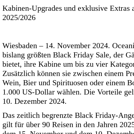
Kabinen-Upgrades und exklusive Extras a
2025/2026
Wiesbaden – 14. November 2024. Oceania
bislang größten Black Friday Sale, der G
bietet, ihre Kabine um bis zu vier Katego
Zusätzlich können sie zwischen einem P
Wein, Bier und Spirituosen oder einem B
1.000 US-Dollar wählen. Die Vorteile ge
10. Dezember 2024.
Das zeitlich begrenzte Black Friday-Ang
gilt für über 90 Reisen in den Jahren 20
dem 15. November und dem 10. Dezembe