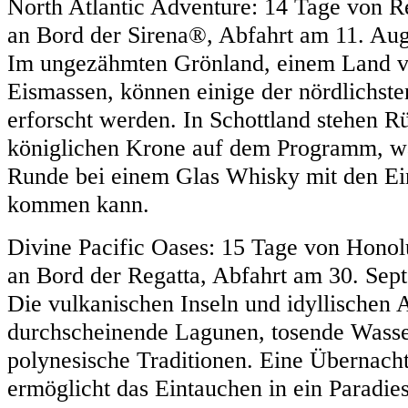
North Atlantic Adventure: 14 Tage von 
an Bord der Sirena®, Abfahrt am 11. Au
Im ungezähmten Grönland, einem Land vo
Eismassen, können einige der nördlichste
erforscht werden. In Schottland stehen R
königlichen Krone auf dem Programm, wä
Runde bei einem Glas Whisky mit den Ei
kommen kann.
Divine Pacific Oases: 15 Tage von Honolu
an Bord der Regatta, Abfahrt am 30. Sep
Die vulkanischen Inseln und idyllischen A
durchscheinende Lagunen, tosende Wasser
polynesische Traditionen. Eine Übernach
ermöglicht das Eintauchen in ein Paradies