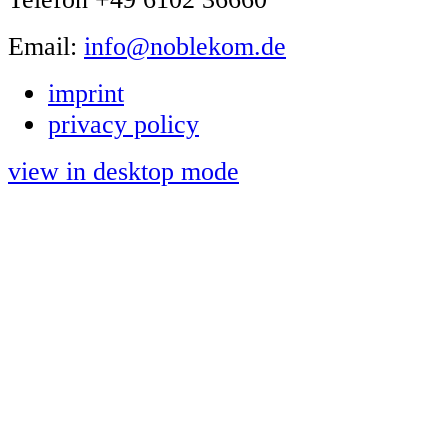
Email:
info@noblekom.de
imprint
privacy policy
view in desktop mode