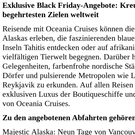
Exklusive Black Friday-Angebote: Kre
begehrtesten Zielen weltweit
Reisende mit Oceania Cruises können die
Alaskas erleben, die faszinierenden blau
Inseln Tahitis entdecken oder auf afrikani
vielfältigen Tierwelt begegnen. Darüber h
Gelegenheiten, farbenfrohe nordische Städ
Dörfer und pulsierende Metropolen wie
Reykjavik zu erkunden. Auf allen Reisen
exklusiven Luxus der Boutiqueschiffe un
von Oceania Cruises.
Zu den angebotenen Abfahrten gehöre
Majestic Alaska: Neun Tage von Vancouv