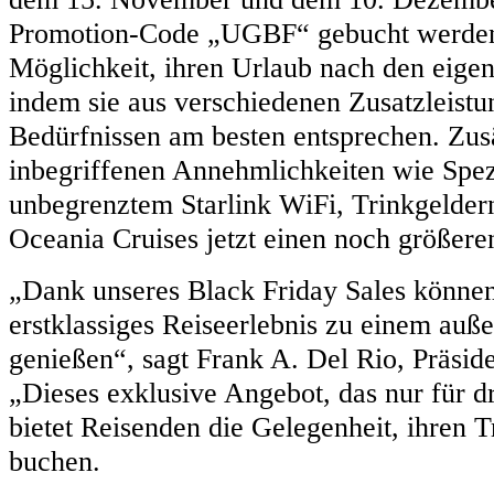
Promotion-Code „UGBF“ gebucht werden
Möglichkeit, ihren Urlaub nach den eige
indem sie aus verschiedenen Zusatzleistu
Bedürfnissen am besten entsprechen. Zus
inbegriffenen Annehmlichkeiten wie Spezi
unbegrenztem Starlink WiFi, Trinkgelder
Oceania Cruises jetzt einen noch größer
„Dank unseres Black Friday Sales können
erstklassiges Reiseerlebnis zu einem auß
genießen“, sagt Frank A. Del Rio, Präsid
„Dieses exklusive Angebot, das nur für d
bietet Reisenden die Gelegenheit, ihren 
buchen.