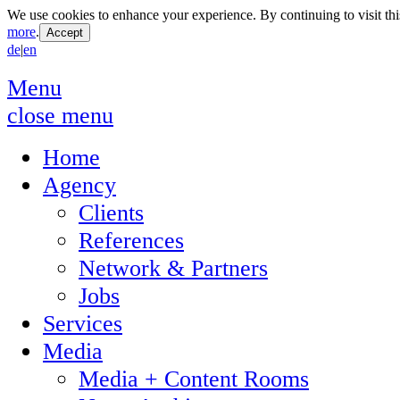
We use cookies to enhance your experience. By continuing to visit thi
more
.
de
|
en
Menu
close menu
Home
Agency
Clients
References
Network & Partners
Jobs
Services
Media
Media + Content Rooms