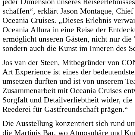
jeder Dimension unseres Reiseerlebnisse
schaffen“, erklärt Jason Montague, Chief
Oceania Cruises. „Dieses Erlebnis verwa
Oceania Allura in eine Reise der Entdec
ermöglicht unseren Gästen, nicht nur di
sondern auch die Kunst im Inneren des Sc
Jos van der Steen, Mitbegründer von C
Art Experience ist eines der bedeutendste
umsetzen durften und ist von unserem Te
Zusammenarbeit mit Oceania Cruises entwi
Sorgfalt und Detailverliebtheit wider, die
Reederei für Gastfreundschaft prägen.“
Die Ausstellung konzentriert sich rund 
die Martinis Bar, wo Atmosphäre und Ku