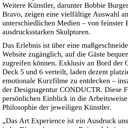
Weitere Künstler, darunter Bobbie Burge
Bravo, zeigen eine vielfältige Auswahl an
unterschiedlichen Medien – von feinster B
ausdrucksstarken Skulpturen.
Das Erlebnis ist über eine maßgeschneide
Website zugänglich, auf die Gäste beque
zugreifen können. Exklusiv an Bord der 
Deck 5 und 6 verteilt, laden dezent platz
emotionale Kurzfilme zu entdecken – insz
der Designagentur CONDUCTR. Diese Fi
persönlichen Einblick in die Arbeitsweise
Philosophie der jeweiligen Künstler.
„Das Art Experience ist ein Ausdruck un