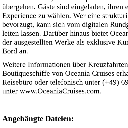
übergehen. Gäste sind eingeladen, ihren 
Experience zu wählen. Wer eine struktur
bevorzugt, kann sich vom digitalen Rundg
leiten lassen. Darüber hinaus bietet Oce
der ausgestellten Werke als exklusive K
Bord an.
Weitere Informationen über Kreuzfahrten
Boutiqueschiffe von Oceania Cruises erhal
Reisebüro oder telefonisch unter (+49) 6
unter www.OceaniaCruises.com.
Angehängte Dateien: