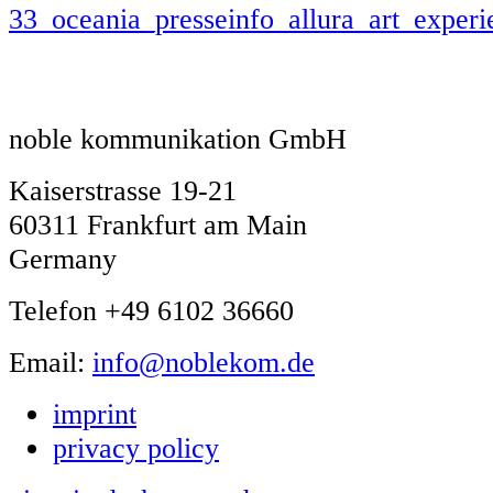
33_oceania_presseinfo_allura_art_experi
noble kommunikation GmbH
Kaiserstrasse 19-21
60311 Frankfurt am Main
Germany
Telefon +49 6102 36660
Email:
info@noblekom.de
imprint
privacy policy